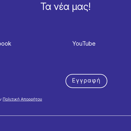
Τα νέα μας!
book
YouTube
Εγγραφή
ην
Πολιτική Απορρήτου