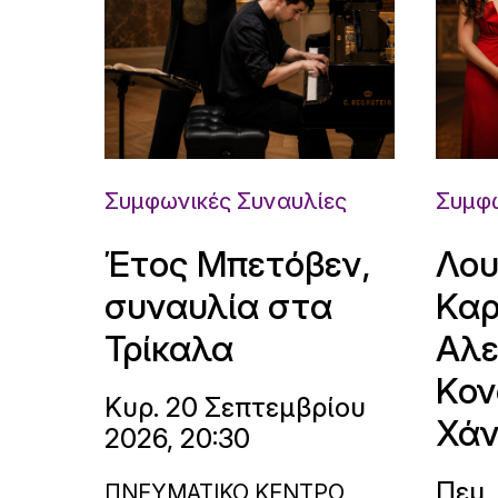
Συμφωνικές Συναυλίες
Συμφω
Έτος Μπετόβεν,
Λου
συναυλία στα
Καρ
Τρίκαλα
Αλε
Κον
Κυρ. 20 Σεπτεμβρίου
Χάν
2026, 20:30
Πεμ.
ΠΝΕΥΜΑΤΙΚΟ ΚΕΝΤΡΟ