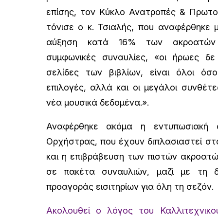
επίσης, τον Κύκλο Ανατροπές & Πρωτο
τόνισε ο κ. Τσιαλής, που αναφέρθηκε 
αύξηση κατά 16% των ακροατών σ
συμφωνικές συναυλίες, «οι ήρωες δε
σελίδες των βιβλίων, είναι όλοι όσ
επιλογές, αλλά και οι μεγάλοι συνθέτ
νέα μουσικά δεδομένα.».
Αναφέρθηκε ακόμα η εντυπωσιακή 
Ορχήστρας, που έχουν διπλασιαστεί στα
και η επιβράβευση των πιστών ακροατ
σε πακέτα συναυλιών, μαζί με τη 
προαγοράς εισιτηρίων για όλη τη σεζόν.
Ακολουθεί ο λόγος του Καλλιτεχνικο