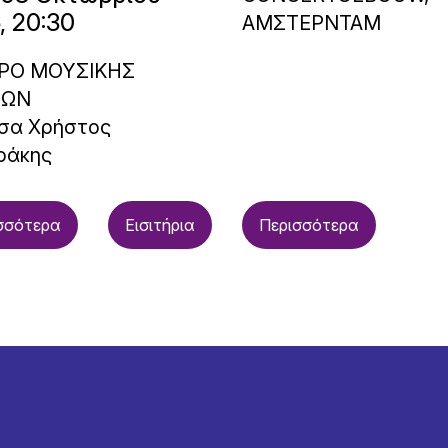
, 20:30
ΑΜΣΤΕΡΝΤΑΜ
ΡΟ ΜΟΥΣΙΚΗΣ
ΝΩΝ
σα Χρήστος
ράκης
σσότερα
Εισιτήρια
Περισσότερα