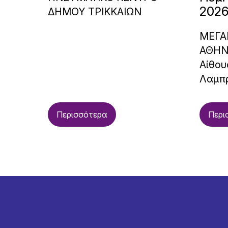
2026
ΔΗΜΟΥ ΤΡΙΚΚΑΙΩΝ
ΜΕΓΑ
ΑΘΗ
Αίθου
Λαμπ
Περισσότερα
Περι