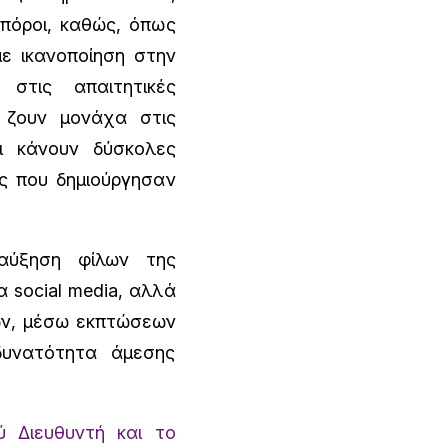
πόροι, καθώς, όπως
με ικανοποίηση στην
τις απαιτητικές
 ζουν μονάχα στις
οι κάνουν δύσκολες
ες που δημιούργησαν
αύξηση φίλων της
 social media, αλλά
ών, μέσω εκπτώσεων
δυνατότητα άμεσης
ύ Διευθυντή και το