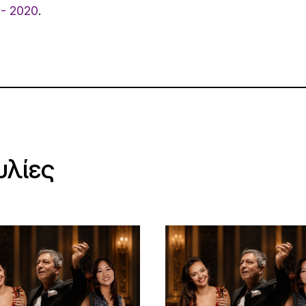
- 2020
.
υλίες