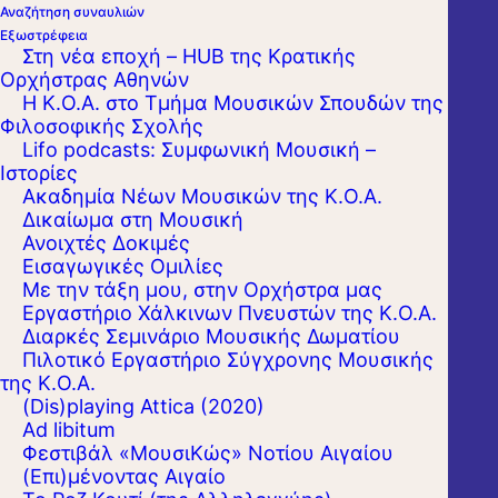
Αναζήτηση συναυλιών
Εξωστρέφεια
Στη νέα εποχή – HUB της Κρατικής
Ορχήστρας Αθηνών
Η Κ.Ο.Α. στο Τμήμα Μουσικών Σπουδών της
Φιλοσοφικής Σχολής
Lifo podcasts: Συμφωνική Μουσική –
Ιστορίες
Ακαδημία Νέων Μουσικών της Κ.Ο.Α.
Δικαίωμα στη Μουσική
Ανοιχτές Δοκιμές
Εισαγωγικές Ομιλίες
Με την τάξη μου, στην Ορχήστρα μας
Εργαστήριo Χάλκινων Πνευστών της Κ.Ο.Α.
Διαρκές Σεμινάριο Μουσικής Δωματίου
Πιλοτικό Εργαστήριο Σύγχρονης Μουσικής
της Κ.Ο.Α.
(Dis)playing Attica (2020)
Ad libitum
Φεστιβάλ «ΜουσιΚώς» Νοτίου Αιγαίου
(Επι)μένοντας Αιγαίο