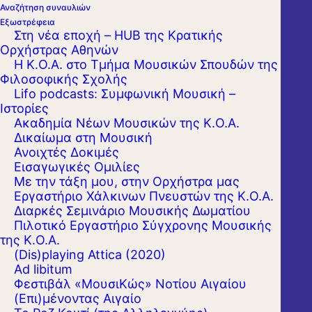
Αναζήτηση συναυλιών
Εξωστρέφεια
Στη νέα εποχή – HUB της Κρατικής
Ορχήστρας Αθηνών
Η Κ.Ο.Α. στο Τμήμα Μουσικών Σπουδών της
Φιλοσοφικής Σχολής
Lifo podcasts: Συμφωνική Μουσική –
Ιστορίες
Ακαδημία Νέων Μουσικών της Κ.Ο.Α.
Δικαίωμα στη Μουσική
Ανοιχτές Δοκιμές
Εισαγωγικές Ομιλίες
Με την τάξη μου, στην Ορχήστρα μας
Εργαστήριo Χάλκινων Πνευστών της Κ.Ο.Α.
Διαρκές Σεμινάριο Μουσικής Δωματίου
Πιλοτικό Εργαστήριο Σύγχρονης Μουσικής
της Κ.Ο.Α.
(Dis)playing Attica (2020)
Ad libitum
Φεστιβάλ «ΜουσιΚώς» Νοτίου Αιγαίου
(Επι)μένοντας Αιγαίο