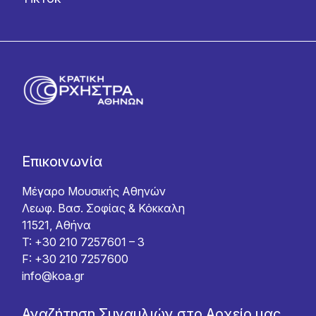
Επικοινωνία
Μέγαρο Μουσικής Αθηνών
Λεωφ. Βασ. Σοφίας & Κόκκαλη
11521, Αθήνα
T: +30 210 7257601 – 3
F: +30 210 7257600
info@koa.gr
Αναζήτηση Συναυλιών στο Αρχείο μας