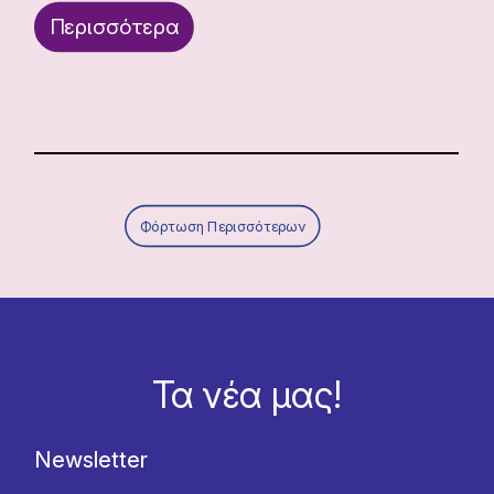
Περισσότερα
Φόρτωση Περισσότερων
Τα νέα μας!
Newsletter