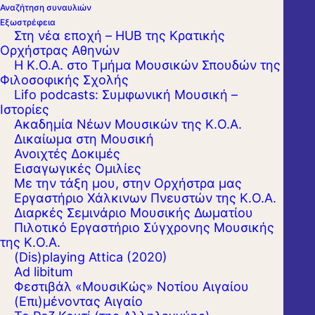
Αναζήτηση συναυλιών
Εξωστρέφεια
Στη νέα εποχή – HUB της Κρατικής
Ορχήστρας Αθηνών
Η Κ.Ο.Α. στο Τμήμα Μουσικών Σπουδών της
Φιλοσοφικής Σχολής
Lifo podcasts: Συμφωνική Μουσική –
Ιστορίες
Ακαδημία Νέων Μουσικών της Κ.Ο.Α.
Δικαίωμα στη Μουσική
Ανοιχτές Δοκιμές
Εισαγωγικές Ομιλίες
Με την τάξη μου, στην Ορχήστρα μας
Εργαστήριo Χάλκινων Πνευστών της Κ.Ο.Α.
Διαρκές Σεμινάριο Μουσικής Δωματίου
Πιλοτικό Εργαστήριο Σύγχρονης Μουσικής
της Κ.Ο.Α.
(Dis)playing Attica (2020)
Ad libitum
Φεστιβάλ «ΜουσιΚώς» Νοτίου Αιγαίου
(Επι)μένοντας Αιγαίο