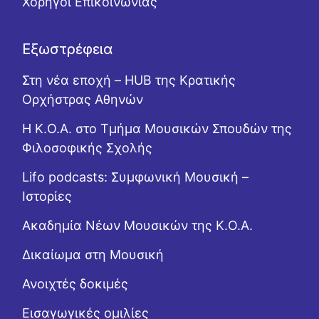
Χορηγοί Επικοινωνίας
Εξωστρέφεια
Στη νέα εποχή – HUB της Κρατικής
Ορχήστρας Αθηνών
Η Κ.Ο.Α. στο Τμήμα Μουσικών Σπουδών της
Φιλοσοφικής Σχολής
Lifo podcasts: Συμφωνική Μουσική –
Ιστορίες
Ακαδημία Νέων Μουσικών της Κ.Ο.Α.
Δικαίωμα στη Μουσική
Ανοιχτές δοκιμές
Εισαγωγικές ομιλίες