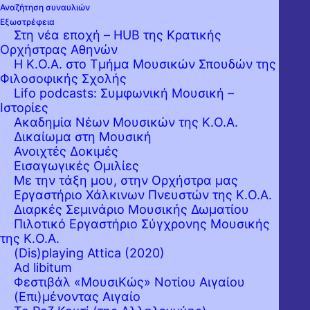
Αναζήτηση συναυλιών
Εξωστρέφεια
Στη νέα εποχή – HUB της Κρατικής
Ορχήστρας Αθηνών
Η Κ.Ο.Α. στο Τμήμα Μουσικών Σπουδών της
Φιλοσοφικής Σχολής
Lifo podcasts: Συμφωνική Μουσική –
Ιστορίες
Ακαδημία Νέων Μουσικών της Κ.Ο.Α.
Δικαίωμα στη Μουσική
Ανοιχτές Δοκιμές
Εισαγωγικές Ομιλίες
Με την τάξη μου, στην Ορχήστρα μας
Εργαστήριo Χάλκινων Πνευστών της Κ.Ο.Α.
Διαρκές Σεμινάριο Μουσικής Δωματίου
Πιλοτικό Εργαστήριο Σύγχρονης Μουσικής
της Κ.Ο.Α.
(Dis)playing Attica (2020)
Ad libitum
Φεστιβάλ «ΜουσιΚώς» Νοτίου Αιγαίου
(Επι)μένοντας Αιγαίο