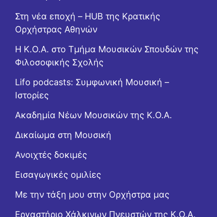
Στη νέα εποχή – HUB της Κρατικής
Ορχήστρας Αθηνών
Η Κ.Ο.Α. στο Τμήμα Μουσικών Σπουδών της
Φιλοσοφικής Σχολής
Lifo podcasts: Συμφωνική Μουσική –
Ιστορίες
Ακαδημία Νέων Μουσικών της Κ.Ο.Α.
Δικαίωμα στη Μουσική
Ανοιχτές δοκιμές
Εισαγωγικές ομιλίες
Με την τάξη μου στην Ορχήστρα μας
Εργαστήριo Χάλκινων Πνευστών της Κ.Ο.Α.