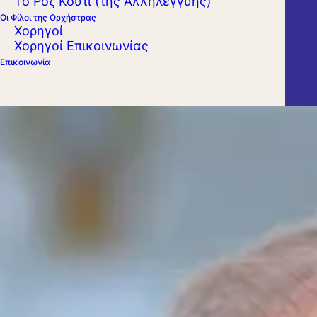
Το Ροζ Κουτί (της Αλληλεγγύης)
Οι Φίλοι της Ορχήστρας
Χορηγοί
Χορηγοί Επικοινωνίας
Επικοινωνία