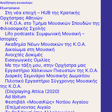
Αναζήτηση συναυλιών
Εξωστρέφεια
Στη νέα εποχή – HUB της Κρατικής
Ορχήστρας Αθηνών
Η Κ.Ο.Α. στο Τμήμα Μουσικών Σπουδών της
Φιλοσοφικής Σχολής
Lifo podcasts: Συμφωνική Μουσική –
Ιστορίες
Ακαδημία Νέων Μουσικών της Κ.Ο.Α.
Δικαίωμα στη Μουσική
Ανοιχτές Δοκιμές
Εισαγωγικές Ομιλίες
Με την τάξη μου, στην Ορχήστρα μας
Εργαστήριo Χάλκινων Πνευστών της Κ.Ο.Α.
Διαρκές Σεμινάριο Μουσικής Δωματίου
Πιλοτικό Εργαστήριο Σύγχρονης Μουσικής
της Κ.Ο.Α.
(Dis)playing Attica (2020)
Ad libitum
Φεστιβάλ «ΜουσιΚώς» Νοτίου Αιγαίου
(Επι)μένοντας Αιγαίο