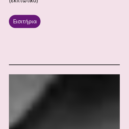
(εκπτωτικό)
Εισιτήρια