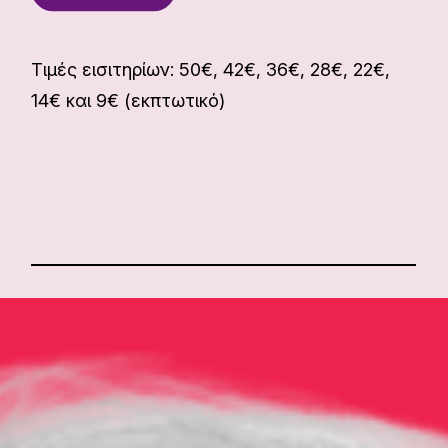
Τιμές εισιτηρίων: 50€, 42€, 36€, 28€, 22€,
14€ και 9€ (εκπτωτικό)