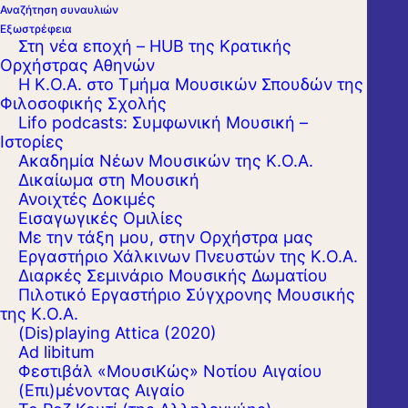
Αναζήτηση συναυλιών
Εξωστρέφεια
Στη νέα εποχή – HUB της Κρατικής
Ορχήστρας Αθηνών
Η Κ.Ο.Α. στο Τμήμα Μουσικών Σπουδών της
Φιλοσοφικής Σχολής
Lifo podcasts: Συμφωνική Μουσική –
Ιστορίες
Ακαδημία Νέων Μουσικών της Κ.Ο.Α.
Δικαίωμα στη Μουσική
Ανοιχτές Δοκιμές
Εισαγωγικές Ομιλίες
Με την τάξη μου, στην Ορχήστρα μας
Εργαστήριo Χάλκινων Πνευστών της Κ.Ο.Α.
Διαρκές Σεμινάριο Μουσικής Δωματίου
Πιλοτικό Εργαστήριο Σύγχρονης Μουσικής
της Κ.Ο.Α.
(Dis)playing Attica (2020)
Ad libitum
Φεστιβάλ «ΜουσιΚώς» Νοτίου Αιγαίου
(Επι)μένοντας Αιγαίο