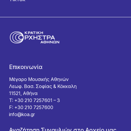
Επικοινωνία
Μέγαρο Μουσικής Αθηνών
Λεωφ. Βασ. Σοφίας & Κόκκαλη
11521, Αθήνα
T: +30 210 7257601 – 3
F: +30 210 7257600
info@koa.gr
Αναζήτηση Συναυλιών στο Αρχείο μας