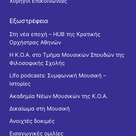
Χορηγοί Επικοινωνίας
Εξωστρέφεια
Στη νέα εποχή – HUB της Κρατικής
Ορχήστρας Αθηνών
Η Κ.Ο.Α. στο Τμήμα Μουσικών Σπουδών της
Φιλοσοφικής Σχολής
Lifo podcasts: Συμφωνική Μουσική –
Ιστορίες
Ακαδημία Νέων Μουσικών της Κ.Ο.Α.
Δικαίωμα στη Μουσική
Ανοιχτές δοκιμές
Εισαγωγικές ομιλίες