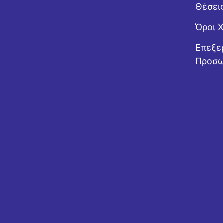
Θέσει
Όροι 
Επεξε
Προσω