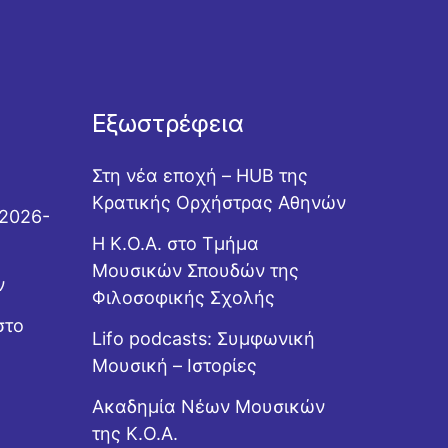
Εξωστρέφεια
Στη νέα εποχή – HUB της
Κρατικής Ορχήστρας Αθηνών
 2026-
Η Κ.Ο.Α. στο Τμήμα
Μουσικών Σπουδών της
ν
Φιλοσοφικής Σχολής
στο
Lifo podcasts: Συμφωνική
Μουσική – Ιστορίες
Ακαδημία Νέων Μουσικών
της Κ.Ο.Α.