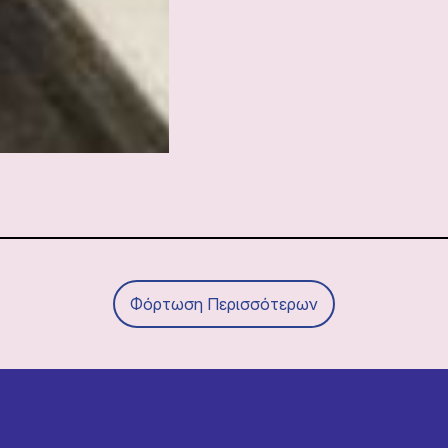
Φόρτωση Περισσότερων