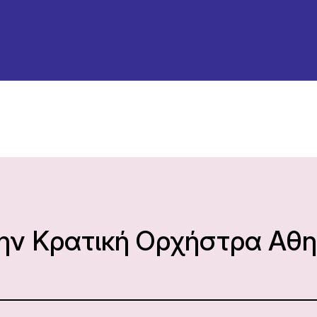
την Κρατική Ορχήστρα Αθ