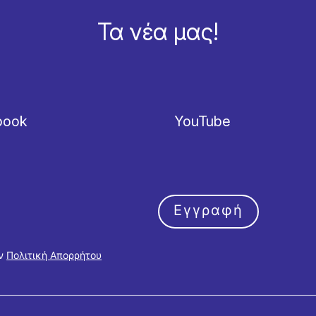
Τα νέα μας!
book
YouTube
Εγγραφή
ην
Πολιτική Απορρήτου