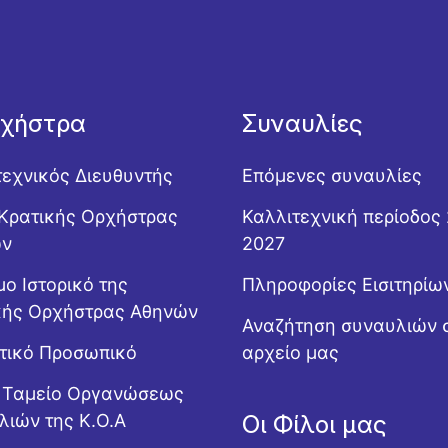
ρχήστρα
Συναυλίες
τεχνικός Διευθυντής
Επόμενες συναυλίες
Κρατικής Ορχήστρας
Καλλιτεχνική περίοδος
ών
2027
ο Ιστορικό της
Πληροφορίες Εισιτηρίω
κής Ορχήστρας Αθηνών
Αναζήτηση συναυλιών 
ητικό Προσωπικό
αρχείο μας
ό Ταμείο Οργανώσεως
λιών της Κ.Ο.Α
Οι Φίλοι μας