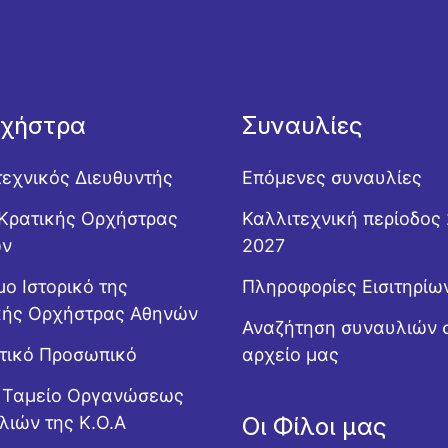
ρχήστρα
Συναυλίες
τεχνικός Διευθυντής
Επόμενες συναυλίες
Κρατικής Ορχήστρας
Καλλιτεχνική περίοδος
ών
2027
ο Ιστορικό της
Πληροφορίες Εισιτηρίω
κής Ορχήστρας Αθηνών
Αναζήτηση συναυλιών 
ητικό Προσωπικό
αρχείο μας
ό Ταμείο Οργανώσεως
λιών της Κ.Ο.Α
Οι Φίλοι μας