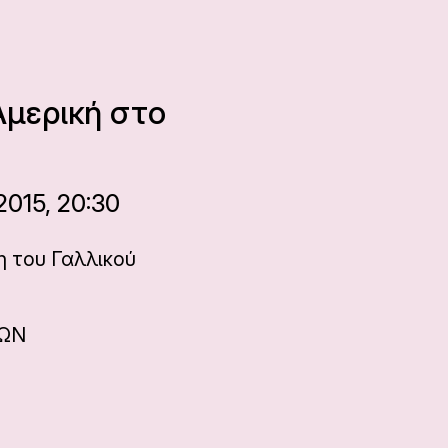
Αμερική στο
015, 20:30
η του Γαλλικού
ΝΩΝ