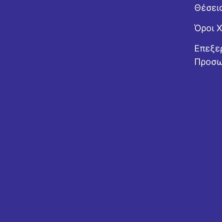
Θέσει
Όροι 
Επεξε
Προσω