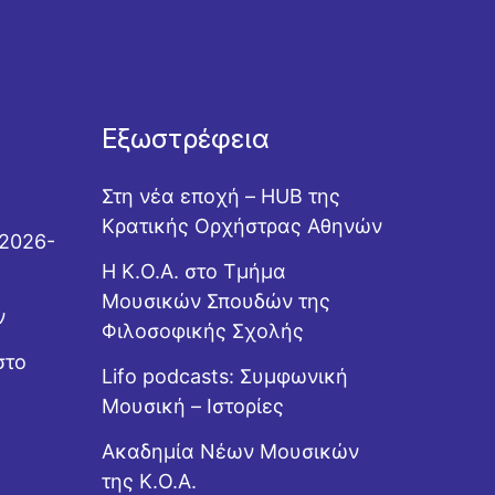
Εξωστρέφεια
Στη νέα εποχή – HUB της
Κρατικής Ορχήστρας Αθηνών
 2026-
Η Κ.Ο.Α. στο Τμήμα
Μουσικών Σπουδών της
ν
Φιλοσοφικής Σχολής
στο
Lifo podcasts: Συμφωνική
Μουσική – Ιστορίες
Ακαδημία Νέων Μουσικών
της Κ.Ο.Α.