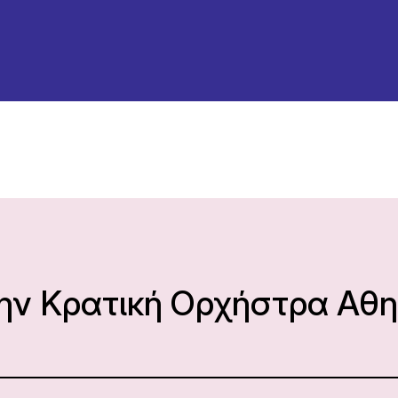
την Κρατική Ορχήστρα Αθ