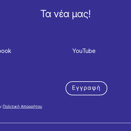
Τα νέα μας!
book
YouTube
Εγγραφή
ην
Πολιτική Απορρήτου