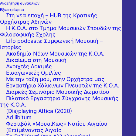
Αναζήτηση συναυλιών
Εξωστρέφεια
Στη νέα εποχή – HUB της Κρατικής
Ορχήστρας Αθηνών
Η Κ.Ο.Α. στο Τμήμα Μουσικών Σπουδών της
Φιλοσοφικής Σχολής
Lifo podcasts: Συμφωνική Μουσική –
Ιστορίες
Ακαδημία Νέων Μουσικών της Κ.Ο.Α.
Δικαίωμα στη Μουσική
Ανοιχτές Δοκιμές
Εισαγωγικές Ομιλίες
Με την τάξη μου, στην Ορχήστρα μας
Εργαστήριo Χάλκινων Πνευστών της Κ.Ο.Α.
Διαρκές Σεμινάριο Μουσικής Δωματίου
Πιλοτικό Εργαστήριο Σύγχρονης Μουσικής
της Κ.Ο.Α.
(Dis)playing Attica (2020)
Ad libitum
Φεστιβάλ «ΜουσιΚώς» Νοτίου Αιγαίου
(Επι)μένοντας Αιγαίο