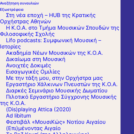
Αναζήτηση συναυλιών
Εξωστρέφεια
Στη νέα εποχή – HUB της Κρατικής
Ορχήστρας Αθηνών
Η Κ.Ο.Α. στο Τμήμα Μουσικών Σπουδών της
Φιλοσοφικής Σχολής
Lifo podcasts: Συμφωνική Μουσική –
Ιστορίες
Ακαδημία Νέων Μουσικών της Κ.Ο.Α.
Δικαίωμα στη Μουσική
Ανοιχτές Δοκιμές
Εισαγωγικές Ομιλίες
Με την τάξη μου, στην Ορχήστρα μας
Εργαστήριo Χάλκινων Πνευστών της Κ.Ο.Α.
Διαρκές Σεμινάριο Μουσικής Δωματίου
Πιλοτικό Εργαστήριο Σύγχρονης Μουσικής
της Κ.Ο.Α.
(Dis)playing Attica (2020)
Ad libitum
Φεστιβάλ «ΜουσιΚώς» Νοτίου Αιγαίου
(Επι)μένοντας Αιγαίο