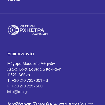
Επικοινωνία
Μέγαρο Μουσικής Αθηνών
Λεωφ. Βασ. Σοφίας & Κόκκαλη
11521, Αθήνα
T: +30 210 7257601 – 3
F: +30 210 7257600
info@koa.gr
Αναζήτηση Συναυλιών στο Αρχείο μας