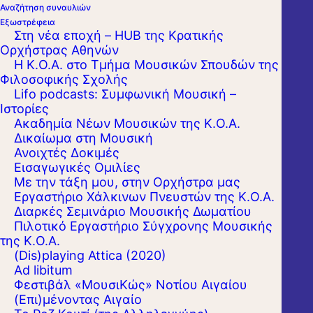
Αναζήτηση συναυλιών
Εξωστρέφεια
Στη νέα εποχή – HUB της Κρατικής
Ορχήστρας Αθηνών
Η Κ.Ο.Α. στο Τμήμα Μουσικών Σπουδών της
Φιλοσοφικής Σχολής
Lifo podcasts: Συμφωνική Μουσική –
Ιστορίες
Ακαδημία Νέων Μουσικών της Κ.Ο.Α.
Δικαίωμα στη Μουσική
Ανοιχτές Δοκιμές
Εισαγωγικές Ομιλίες
Με την τάξη μου, στην Ορχήστρα μας
Εργαστήριo Χάλκινων Πνευστών της Κ.Ο.Α.
Διαρκές Σεμινάριο Μουσικής Δωματίου
Πιλοτικό Εργαστήριο Σύγχρονης Μουσικής
της Κ.Ο.Α.
(Dis)playing Attica (2020)
Ad libitum
Φεστιβάλ «ΜουσιΚώς» Νοτίου Αιγαίου
(Επι)μένοντας Αιγαίο