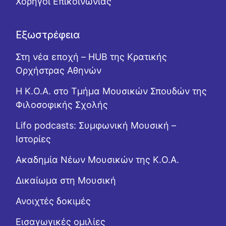
Χορηγοί Επικοινωνίας
Εξωστρέφεια
Στη νέα εποχή – HUB της Κρατικής
Ορχήστρας Αθηνών
Η Κ.Ο.Α. στο Τμήμα Μουσικών Σπουδών της
Φιλοσοφικής Σχολής
Lifo podcasts: Συμφωνική Μουσική –
Ιστορίες
Ακαδημία Νέων Μουσικών της Κ.Ο.Α.
Δικαίωμα στη Μουσική
Ανοιχτές δοκιμές
Εισαγωγικές ομιλίες