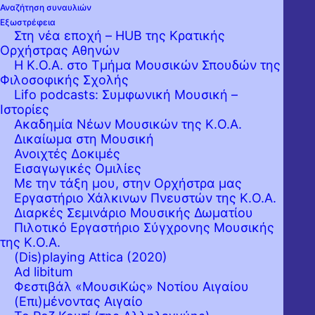
Αναζήτηση συναυλιών
Εξωστρέφεια
Στη νέα εποχή – HUB της Κρατικής
Ορχήστρας Αθηνών
Η Κ.Ο.Α. στο Τμήμα Μουσικών Σπουδών της
Φιλοσοφικής Σχολής
Lifo podcasts: Συμφωνική Μουσική –
Ιστορίες
Ακαδημία Νέων Μουσικών της Κ.Ο.Α.
Δικαίωμα στη Μουσική
Ανοιχτές Δοκιμές
Εισαγωγικές Ομιλίες
Με την τάξη μου, στην Ορχήστρα μας
Εργαστήριo Χάλκινων Πνευστών της Κ.Ο.Α.
Διαρκές Σεμινάριο Μουσικής Δωματίου
Πιλοτικό Εργαστήριο Σύγχρονης Μουσικής
της Κ.Ο.Α.
(Dis)playing Attica (2020)
Ad libitum
Φεστιβάλ «ΜουσιΚώς» Νοτίου Αιγαίου
(Επι)μένοντας Αιγαίο