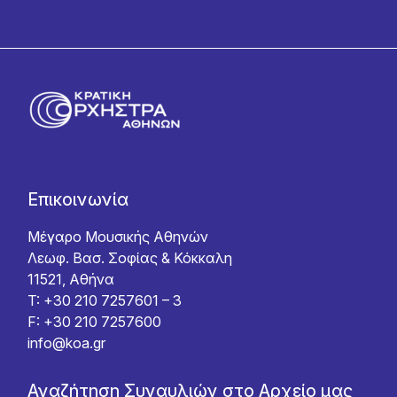
Επικοινωνία
Μέγαρο Μουσικής Αθηνών
Λεωφ. Βασ. Σοφίας & Κόκκαλη
11521, Αθήνα
T: +30 210 7257601 – 3
F: +30 210 7257600
info@koa.gr
Αναζήτηση Συναυλιών στο Αρχείο μας