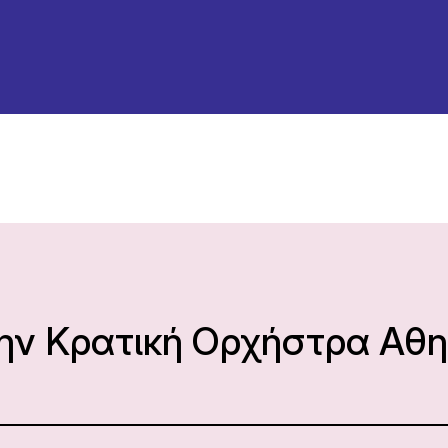
την Κρατική Ορχήστρα Αθ