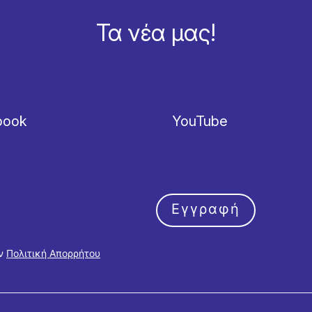
Τα νέα μας!
book
YouTube
Εγγραφή
ην
Πολιτική Απορρήτου