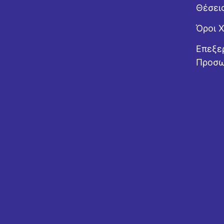
Θέσει
Όροι 
Επεξε
Προσω