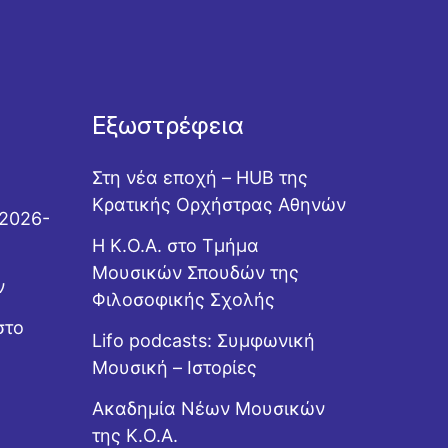
Εξωστρέφεια
Στη νέα εποχή – HUB της
Κρατικής Ορχήστρας Αθηνών
 2026-
Η Κ.Ο.Α. στο Τμήμα
Μουσικών Σπουδών της
ν
Φιλοσοφικής Σχολής
στο
Lifo podcasts: Συμφωνική
Μουσική – Ιστορίες
Ακαδημία Νέων Μουσικών
της Κ.Ο.Α.