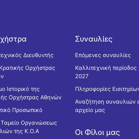
ρχήστρα
Συναυλίες
τεχνικός Διευθυντής
Επόμενες συναυλίες
Κρατικής Ορχήστρας
Καλλιτεχνική περίοδος
ών
2027
ο Ιστορικό της
Πληροφορίες Εισιτηρίω
κής Ορχήστρας Αθηνών
Αναζήτηση συναυλιών 
ητικό Προσωπικό
αρχείο μας
ό Ταμείο Οργανώσεως
λιών της Κ.Ο.Α
Οι Φίλοι μας