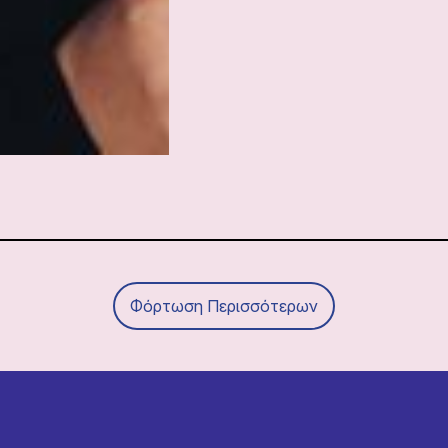
Φόρτωση Περισσότερων