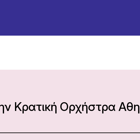
την Κρατική Ορχήστρα Αθ