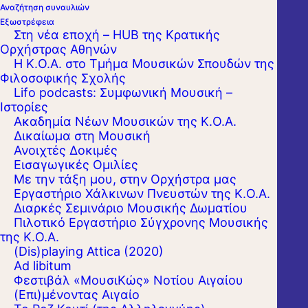
Αναζήτηση συναυλιών
Εξωστρέφεια
Στη νέα εποχή – HUB της Κρατικής
Ορχήστρας Αθηνών
Η Κ.Ο.Α. στο Τμήμα Μουσικών Σπουδών της
Φιλοσοφικής Σχολής
Lifo podcasts: Συμφωνική Μουσική –
Ιστορίες
Ακαδημία Νέων Μουσικών της Κ.Ο.Α.
Δικαίωμα στη Μουσική
Ανοιχτές Δοκιμές
Εισαγωγικές Ομιλίες
Με την τάξη μου, στην Ορχήστρα μας
Εργαστήριo Χάλκινων Πνευστών της Κ.Ο.Α.
Διαρκές Σεμινάριο Μουσικής Δωματίου
Πιλοτικό Εργαστήριο Σύγχρονης Μουσικής
της Κ.Ο.Α.
(Dis)playing Attica (2020)
Ad libitum
Φεστιβάλ «ΜουσιΚώς» Νοτίου Αιγαίου
(Επι)μένοντας Αιγαίο