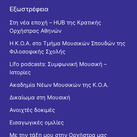
Εξωστρέφεια
Στη νέα εποχή – HUB της Κρατικής
Ορχήστρας Αθηνών
Η Κ.Ο.Α. στο Τμήμα Μουσικών Σπουδών της
Φιλοσοφικής Σχολής
Lifo podcasts: Συμφωνική Μουσική –
Ιστορίες
Ακαδημία Νέων Μουσικών της Κ.Ο.Α.
Δικαίωμα στη Μουσική
Ανοιχτές δοκιμές
Εισαγωγικές ομιλίες
Με την τάξη μου στην Ορχήστρα μας