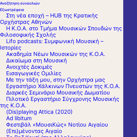
Αναζήτηση συναυλιών
Εξωστρέφεια
Στη νέα εποχή – HUB της Κρατικής
Ορχήστρας Αθηνών
Η Κ.Ο.Α. στο Τμήμα Μουσικών Σπουδών της
Φιλοσοφικής Σχολής
Lifo podcasts: Συμφωνική Μουσική –
Ιστορίες
Ακαδημία Νέων Μουσικών της Κ.Ο.Α.
Δικαίωμα στη Μουσική
Ανοιχτές Δοκιμές
Εισαγωγικές Ομιλίες
Με την τάξη μου, στην Ορχήστρα μας
Εργαστήριo Χάλκινων Πνευστών της Κ.Ο.Α.
Διαρκές Σεμινάριο Μουσικής Δωματίου
Πιλοτικό Εργαστήριο Σύγχρονης Μουσικής
της Κ.Ο.Α.
(Dis)playing Attica (2020)
Ad libitum
Φεστιβάλ «ΜουσιΚώς» Νοτίου Αιγαίου
(Επι)μένοντας Αιγαίο