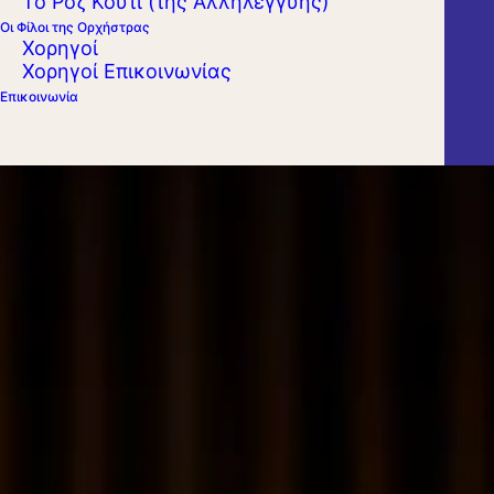
Το Ροζ Κουτί (της Αλληλεγγύης)
Οι Φίλοι της Ορχήστρας
Χορηγοί
Χορηγοί Επικοινωνίας
Επικοινωνία