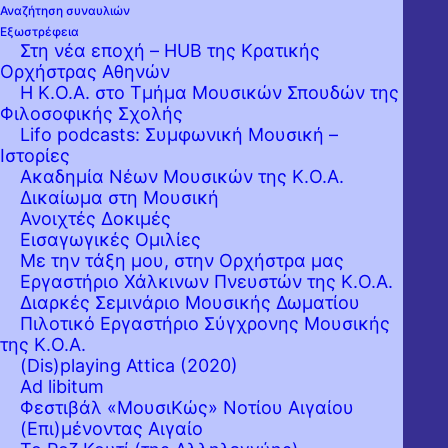
Αναζήτηση συναυλιών
Εξωστρέφεια
Στη νέα εποχή – HUB της Κρατικής
Ορχήστρας Αθηνών
Η Κ.Ο.Α. στο Τμήμα Μουσικών Σπουδών της
Φιλοσοφικής Σχολής
Lifo podcasts: Συμφωνική Μουσική –
Ιστορίες
Ακαδημία Νέων Μουσικών της Κ.Ο.Α.
Δικαίωμα στη Μουσική
Ανοιχτές Δοκιμές
Εισαγωγικές Ομιλίες
Με την τάξη μου, στην Ορχήστρα μας
Εργαστήριo Χάλκινων Πνευστών της Κ.Ο.Α.
Διαρκές Σεμινάριο Μουσικής Δωματίου
Πιλοτικό Εργαστήριο Σύγχρονης Μουσικής
της Κ.Ο.Α.
(Dis)playing Attica (2020)
Ad libitum
Φεστιβάλ «ΜουσιΚώς» Νοτίου Αιγαίου
(Επι)μένοντας Αιγαίο