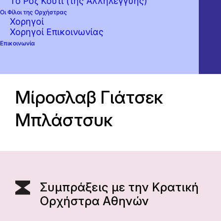
Το Ροζ Κουτί (της Αλληλεγγύης)
Οι Φίλοι της Ορχήστρας
Χορηγοί
Χορηγοί Επικοινωνίας
Επικοινωνία
Μίροσλαβ Γιάτσεκ
Μπλάστσυκ
Συμπράξεις με την Κρατική
Ορχήστρα Αθηνών