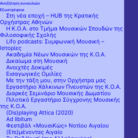
Αναζήτηση συναυλιών
Εξωστρέφεια
Στη νέα εποχή – HUB της Κρατικής
Ορχήστρας Αθηνών
Η Κ.Ο.Α. στο Τμήμα Μουσικών Σπουδών της
Φιλοσοφικής Σχολής
Lifo podcasts: Συμφωνική Μουσική –
Ιστορίες
Ακαδημία Νέων Μουσικών της Κ.Ο.Α.
Δικαίωμα στη Μουσική
Ανοιχτές Δοκιμές
Εισαγωγικές Ομιλίες
Με την τάξη μου, στην Ορχήστρα μας
Εργαστήριo Χάλκινων Πνευστών της Κ.Ο.Α.
Διαρκές Σεμινάριο Μουσικής Δωματίου
Πιλοτικό Εργαστήριο Σύγχρονης Μουσικής
της Κ.Ο.Α.
(Dis)playing Attica (2020)
Ad libitum
Φεστιβάλ «ΜουσιΚώς» Νοτίου Αιγαίου
(Επι)μένοντας Αιγαίο