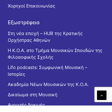
Χορηγοί Επικοινωνίας
Εξωστρέφεια
Στη νέα εποχή – HUB της Κρατικής
Ορχήστρας Αθηνών
Η Κ.Ο.Α. στο Τμήμα Μουσικών Σπουδών της
Φιλοσοφικής Σχολής
Lifo podcasts: Συμφωνική Μουσική –
Ιστορίες
Ακαδημία Νέων Μουσικών της Κ.Ο.Α.
Δικαίωμα στη Μουσική
Ανοιχτές δοκιμές