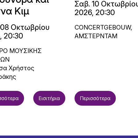
Σαβ. 10 Οκτωβρίο
να Κιμ
2026, 20:30
 08 Οκτωβρίου
CONCERTGEBOUW,
, 20:30
ΑΜΣΤΕΡΝΤΑΜ
ΡΟ ΜΟΥΣΙΚΗΣ
ΝΩΝ
σα Χρήστος
ράκης
σσότερα
Εισιτήρια
Περισσότερα