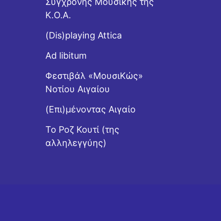
Σύγχρονης Μουσικής της
Κ.Ο.Α.
(Dis)playing Attica
Ad libitum
Φεστιβάλ «ΜουσιΚώς»
Νοτίου Αιγαίου
(Επι)μένοντας Αιγαίο
Το Ροζ Κουτί (της
αλληλεγγύης)