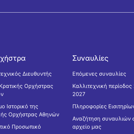
ρχήστρα
Συναυλίες
τεχνικός Διευθυντής
Επόμενες συναυλίες
Κρατικής Ορχήστρας
Καλλιτεχνική περίοδος
ών
2027
ο Ιστορικό της
Πληροφορίες Εισιτηρίω
κής Ορχήστρας Αθηνών
Αναζήτηση συναυλιών 
ητικό Προσωπικό
αρχείο μας