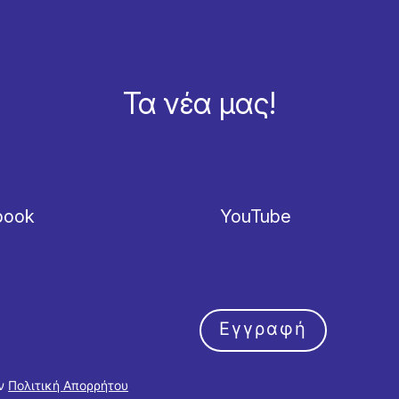
Τα νέα μας!
book
YouTube
Εγγραφή
ην
Πολιτική Απορρήτου