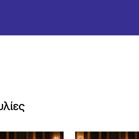
υλίες