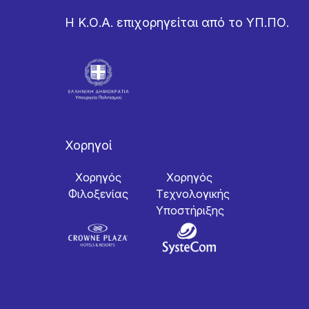
Η Κ.Ο.Α. επιχορηγείται από το ΥΠ.ΠΟ.
Χορηγοί
Χορηγός
Χορηγός
Φιλοξενίας
Tεχνολογικής
Yποστήριξης