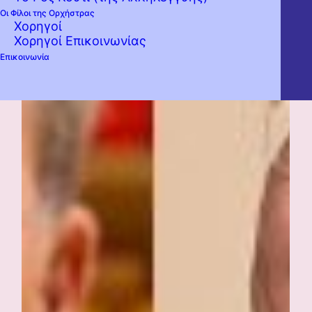
Οι Φίλοι της Ορχήστρας
Χορηγοί
Χορηγοί Επικοινωνίας
Επικοινωνία