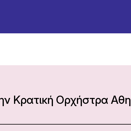
την Κρατική Ορχήστρα Αθ