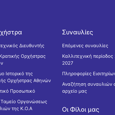
ρχήστρα
Συναυλίες
τεχνικός Διευθυντής
Επόμενες συναυλίες
Κρατικής Ορχήστρας
Καλλιτεχνική περίοδος
ών
2027
ο Ιστορικό της
Πληροφορίες Εισιτηρίω
κής Ορχήστρας Αθηνών
Αναζήτηση συναυλιών 
ητικό Προσωπικό
αρχείο μας
ό Ταμείο Οργανώσεως
λιών της Κ.Ο.Α
Οι Φίλοι μας