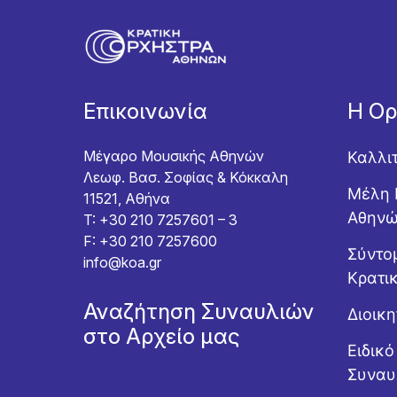
Επικοινωνία
Η Ο
Μέγαρο Μουσικής Αθηνών
Καλλι
Λεωφ. Βασ. Σοφίας & Κόκκαλη
Μέλη 
11521, Αθήνα
Αθην
T: +30 210 7257601 – 3
F: +30 210 7257600
Σύντομ
info@koa.gr
Κρατι
Αναζήτηση Συναυλιών
Διοικ
στο Αρχείο μας
Ειδικ
Συναυ