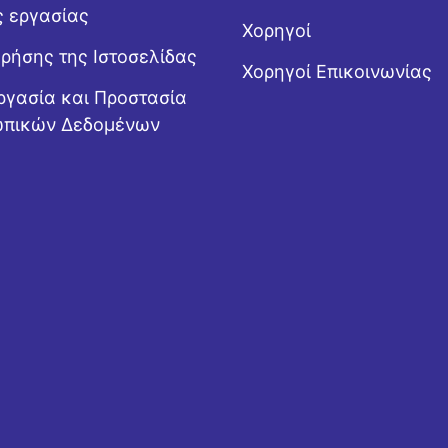
ς εργασίας
Χορηγοί
Χρήσης της Ιστοσελίδας
Χορηγοί Επικοινωνίας
ργασία και Προστασία
πικών Δεδομένων