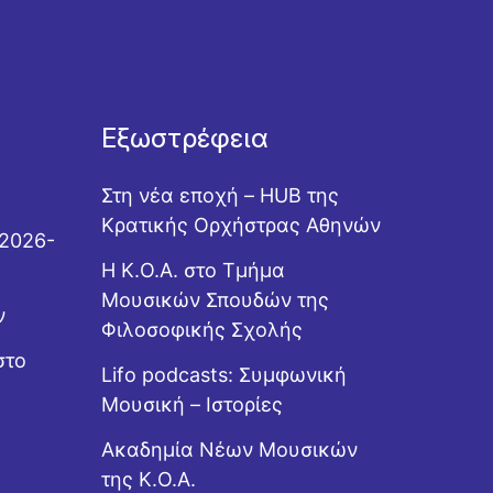
Εξωστρέφεια
Στη νέα εποχή – HUB της
Κρατικής Ορχήστρας Αθηνών
 2026-
Η Κ.Ο.Α. στο Τμήμα
Μουσικών Σπουδών της
ν
Φιλοσοφικής Σχολής
στο
Lifo podcasts: Συμφωνική
Μουσική – Ιστορίες
Ακαδημία Νέων Μουσικών
της Κ.Ο.Α.