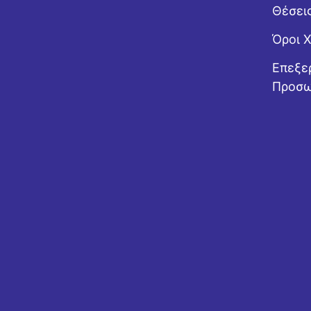
Θέσει
Όροι 
Επεξε
Προσω