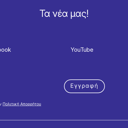
Τα νέα μας!
book
YouTube
Εγγραφή
ην
Πολιτική Απορρήτου