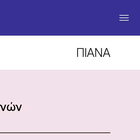
ΠΙΑΝΑ
ηνών