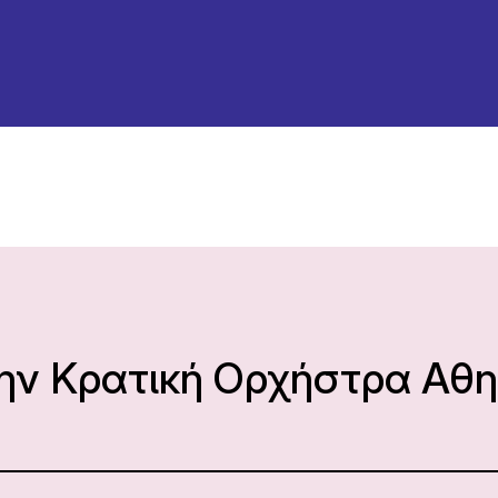
την Κρατική Ορχήστρα Αθ