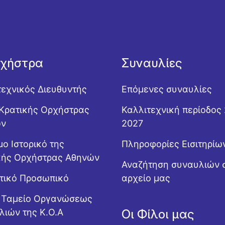
ρχήστρα
Συναυλίες
τεχνικός Διευθυντής
Επόμενες συναυλίες
Κρατικής Ορχήστρας
Καλλιτεχνική περίοδος
ών
2027
ο Ιστορικό της
Πληροφορίες Εισιτηρίω
κής Ορχήστρας Αθηνών
Αναζήτηση συναυλιών 
ητικό Προσωπικό
αρχείο μας
ό Ταμείο Οργανώσεως
λιών της Κ.Ο.Α
Οι Φίλοι μας