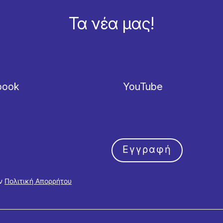
Τα νέα μας!
book
YouTube
Εγγραφή
ην
Πολιτική Απορρήτου