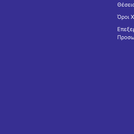
Θέσει
Όροι 
Επεξε
Προσω