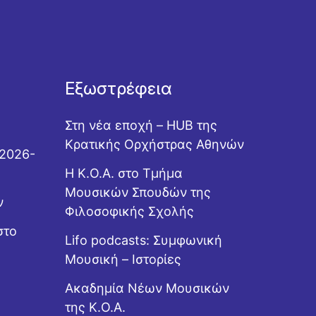
Εξωστρέφεια
Στη νέα εποχή – HUB της
Κρατικής Ορχήστρας Αθηνών
 2026-
Η Κ.Ο.Α. στο Τμήμα
Μουσικών Σπουδών της
ν
Φιλοσοφικής Σχολής
στο
Lifo podcasts: Συμφωνική
Μουσική – Ιστορίες
Ακαδημία Νέων Μουσικών
της Κ.Ο.Α.