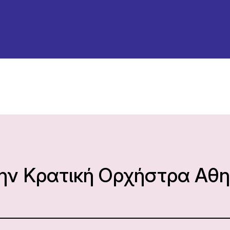
την Κρατική Ορχήστρα Αθ