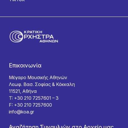
Επικοινωνία
Μέγαρο Μουσικής Αθηνών
Λεωφ. Βασ. Σοφίας & Κόκκαλη
11521, Αθήνα
T: +30 210 7257601 – 3
F: +30 210 7257600
info@koa.gr
Αναζήτηση Συναυλιών στο Αρχείο μας