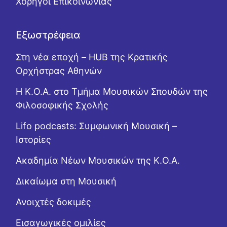
Χορηγοί Επικοινωνίας
Εξωστρέφεια
Στη νέα εποχή – HUB της Κρατικής
Ορχήστρας Αθηνών
Η Κ.Ο.Α. στο Τμήμα Μουσικών Σπουδών της
Φιλοσοφικής Σχολής
Lifo podcasts: Συμφωνική Μουσική –
Ιστορίες
Ακαδημία Νέων Μουσικών της Κ.Ο.Α.
Δικαίωμα στη Μουσική
Ανοιχτές δοκιμές
Εισαγωγικές ομιλίες