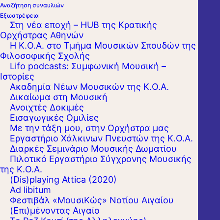
Αναζήτηση συναυλιών
Εξωστρέφεια
Στη νέα εποχή – HUB της Κρατικής
Ορχήστρας Αθηνών
Η Κ.Ο.Α. στο Τμήμα Μουσικών Σπουδών της
Φιλοσοφικής Σχολής
Lifo podcasts: Συμφωνική Μουσική –
Ιστορίες
Ακαδημία Νέων Μουσικών της Κ.Ο.Α.
Δικαίωμα στη Μουσική
Ανοιχτές Δοκιμές
Εισαγωγικές Ομιλίες
Με την τάξη μου, στην Ορχήστρα μας
Εργαστήριo Χάλκινων Πνευστών της Κ.Ο.Α.
Διαρκές Σεμινάριο Μουσικής Δωματίου
Πιλοτικό Εργαστήριο Σύγχρονης Μουσικής
της Κ.Ο.Α.
(Dis)playing Attica (2020)
Ad libitum
Φεστιβάλ «ΜουσιΚώς» Νοτίου Αιγαίου
(Επι)μένοντας Αιγαίο