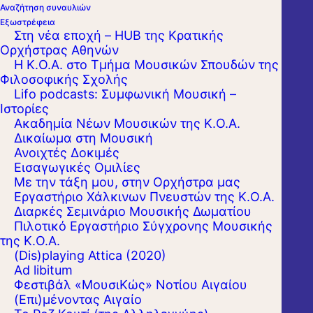
Αναζήτηση συναυλιών
Εξωστρέφεια
Στη νέα εποχή – HUB της Κρατικής
Ορχήστρας Αθηνών
Η Κ.Ο.Α. στο Τμήμα Μουσικών Σπουδών της
Φιλοσοφικής Σχολής
Lifo podcasts: Συμφωνική Μουσική –
Ιστορίες
Ακαδημία Νέων Μουσικών της Κ.Ο.Α.
Δικαίωμα στη Μουσική
Ανοιχτές Δοκιμές
Εισαγωγικές Ομιλίες
Με την τάξη μου, στην Ορχήστρα μας
Εργαστήριo Χάλκινων Πνευστών της Κ.Ο.Α.
Διαρκές Σεμινάριο Μουσικής Δωματίου
Πιλοτικό Εργαστήριο Σύγχρονης Μουσικής
της Κ.Ο.Α.
(Dis)playing Attica (2020)
Ad libitum
Φεστιβάλ «ΜουσιΚώς» Νοτίου Αιγαίου
(Επι)μένοντας Αιγαίο