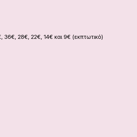
€, 36€, 28€, 22€, 14€ και 9€ (εκπτωτικό)