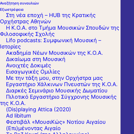
Αναζήτηση συναυλιών
Εξωστρέφεια
Στη νέα εποχή – HUB της Κρατικής
Ορχήστρας Αθηνών
Η Κ.Ο.Α. στο Τμήμα Μουσικών Σπουδών της
Φιλοσοφικής Σχολής
Lifo podcasts: Συμφωνική Μουσική –
Ιστορίες
Ακαδημία Νέων Μουσικών της Κ.Ο.Α.
Δικαίωμα στη Μουσική
Ανοιχτές Δοκιμές
Εισαγωγικές Ομιλίες
Με την τάξη μου, στην Ορχήστρα μας
Εργαστήριo Χάλκινων Πνευστών της Κ.Ο.Α.
Διαρκές Σεμινάριο Μουσικής Δωματίου
Πιλοτικό Εργαστήριο Σύγχρονης Μουσικής
της Κ.Ο.Α.
(Dis)playing Attica (2020)
Ad libitum
Φεστιβάλ «ΜουσιΚώς» Νοτίου Αιγαίου
(Επι)μένοντας Αιγαίο