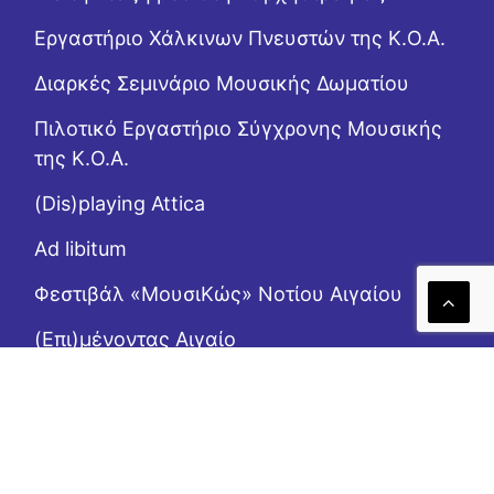
Εργαστήριo Χάλκινων Πνευστών της Κ.Ο.Α.
Διαρκές Σεμινάριο Μουσικής Δωματίου
Πιλοτικό Εργαστήριο Σύγχρονης Μουσικής
της Κ.Ο.Α.
(Dis)playing Attica
Ad libitum
Φεστιβάλ «ΜουσιΚώς» Νοτίου Αιγαίου
(Επι)μένοντας Αιγαίο
Το Ροζ Κουτί (της αλληλεγγύης)