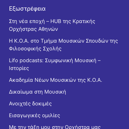
Εξωστρέφεια
Στη νέα εποχή – HUB της Κρατικής
Ορχήστρας Αθηνών
Η Κ.Ο.Α. στο Τμήμα Μουσικών Σπουδών της
Φιλοσοφικής Σχολής
Lifo podcasts: Συμφωνική Μουσική –
Ιστορίες
Ακαδημία Νέων Μουσικών της Κ.Ο.Α.
Δικαίωμα στη Μουσική
Ανοιχτές δοκιμές
Εισαγωγικές ομιλίες
Με την τάξη μου στην Ορχήστρα μας