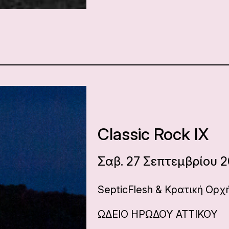
Classic Rock IX
Σαβ. 27 Σεπτεμβρίου 2
SepticFlesh & Κρατική Ορ
ΩΔΕΙΟ ΗΡΩΔΟΥ ΑΤΤΙΚΟΥ