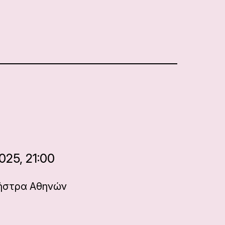
025, 21:00
χήστρα Αθηνών