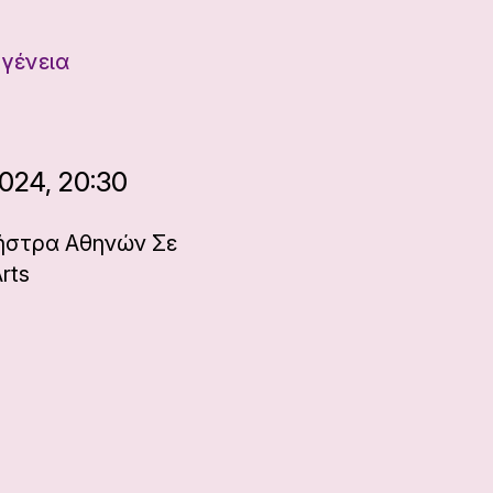
ογένεια
024, 20:30
χήστρα Αθηνών Σε
rts