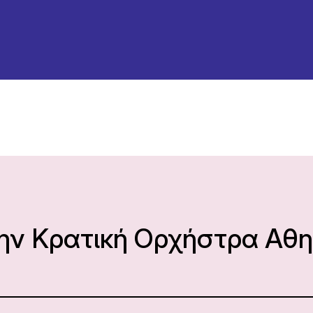
την Κρατική Ορχήστρα Αθ