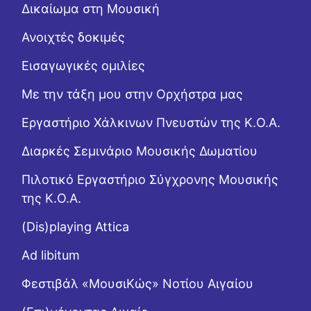
Δικαίωμα στη Μουσική
Ανοιχτές δοκιμές
Εισαγωγικές ομιλίες
Με την τάξη μου στην Ορχήστρα μας
Εργαστήριo Χάλκινων Πνευστών της Κ.Ο.Α.
Διαρκές Σεμινάριο Μουσικής Δωματίου
Πιλοτικό Εργαστήριο Σύγχρονης Μουσικής
της Κ.Ο.Α.
(Dis)playing Attica
Ad libitum
Φεστιβάλ «ΜουσιΚώς» Νοτίου Αιγαίου