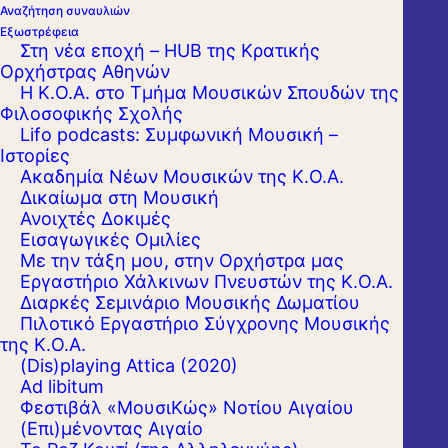
Αναζήτηση συναυλιών
Εξωστρέφεια
Στη νέα εποχή – HUB της Κρατικής
Ορχήστρας Αθηνών
Η Κ.Ο.Α. στο Τμήμα Μουσικών Σπουδών της
Φιλοσοφικής Σχολής
Lifo podcasts: Συμφωνική Μουσική –
Ιστορίες
Ακαδημία Νέων Μουσικών της Κ.Ο.Α.
Δικαίωμα στη Μουσική
Ανοιχτές Δοκιμές
Εισαγωγικές Ομιλίες
Με την τάξη μου, στην Ορχήστρα μας
Εργαστήριo Χάλκινων Πνευστών της Κ.Ο.Α.
Διαρκές Σεμινάριο Μουσικής Δωματίου
Πιλοτικό Εργαστήριο Σύγχρονης Μουσικής
της Κ.Ο.Α.
(Dis)playing Attica (2020)
Ad libitum
Φεστιβάλ «ΜουσιΚώς» Νοτίου Αιγαίου
(Επι)μένοντας Αιγαίο