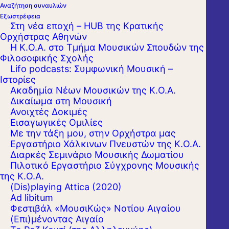
Αναζήτηση συναυλιών
Εξωστρέφεια
Στη νέα εποχή – HUB της Κρατικής
Ορχήστρας Αθηνών
Η Κ.Ο.Α. στο Τμήμα Μουσικών Σπουδών της
Φιλοσοφικής Σχολής
Lifo podcasts: Συμφωνική Μουσική –
Ιστορίες
Ακαδημία Νέων Μουσικών της Κ.Ο.Α.
Δικαίωμα στη Μουσική
Ανοιχτές Δοκιμές
Εισαγωγικές Ομιλίες
Με την τάξη μου, στην Ορχήστρα μας
Εργαστήριo Χάλκινων Πνευστών της Κ.Ο.Α.
Διαρκές Σεμινάριο Μουσικής Δωματίου
Πιλοτικό Εργαστήριο Σύγχρονης Μουσικής
της Κ.Ο.Α.
(Dis)playing Attica (2020)
Ad libitum
Φεστιβάλ «ΜουσιΚώς» Νοτίου Αιγαίου
(Επι)μένοντας Αιγαίο