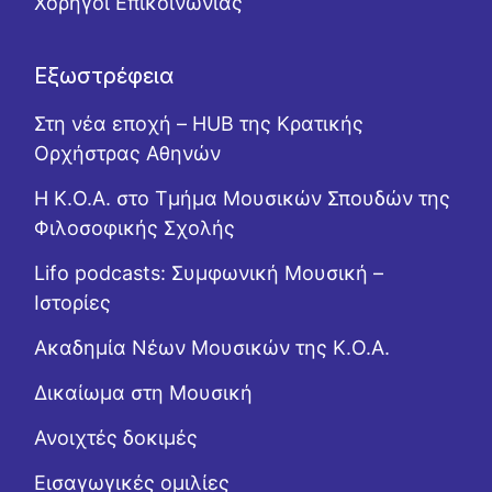
Χορηγοί Επικοινωνίας
Εξωστρέφεια
Στη νέα εποχή – HUB της Κρατικής
Ορχήστρας Αθηνών
Η Κ.Ο.Α. στο Τμήμα Μουσικών Σπουδών της
Φιλοσοφικής Σχολής
Lifo podcasts: Συμφωνική Μουσική –
Ιστορίες
Ακαδημία Νέων Μουσικών της Κ.Ο.Α.
Δικαίωμα στη Μουσική
Ανοιχτές δοκιμές
Εισαγωγικές ομιλίες