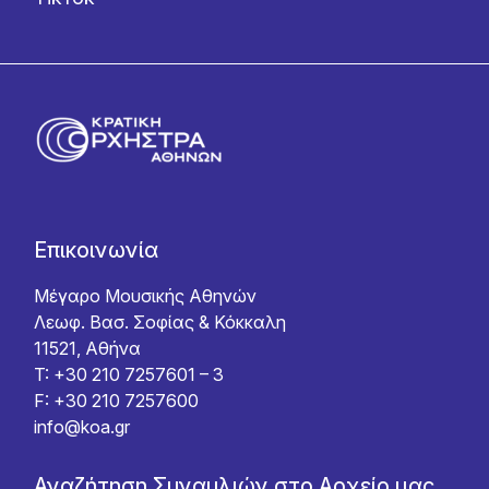
Επικοινωνία
Μέγαρο Μουσικής Αθηνών
Λεωφ. Βασ. Σοφίας & Κόκκαλη
11521, Αθήνα
T: +30 210 7257601 – 3
F: +30 210 7257600
info@koa.gr
Αναζήτηση Συναυλιών στο Αρχείο μας