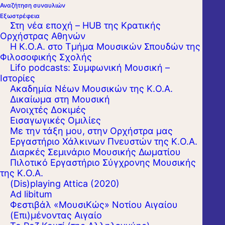
Αναζήτηση συναυλιών
Εξωστρέφεια
Στη νέα εποχή – HUB της Κρατικής
Ορχήστρας Αθηνών
Η Κ.Ο.Α. στο Τμήμα Μουσικών Σπουδών της
Φιλοσοφικής Σχολής
Lifo podcasts: Συμφωνική Μουσική –
Ιστορίες
Ακαδημία Νέων Μουσικών της Κ.Ο.Α.
Δικαίωμα στη Μουσική
Ανοιχτές Δοκιμές
Εισαγωγικές Ομιλίες
Με την τάξη μου, στην Ορχήστρα μας
Εργαστήριo Χάλκινων Πνευστών της Κ.Ο.Α.
Διαρκές Σεμινάριο Μουσικής Δωματίου
Πιλοτικό Εργαστήριο Σύγχρονης Μουσικής
της Κ.Ο.Α.
(Dis)playing Attica (2020)
Ad libitum
Φεστιβάλ «ΜουσιΚώς» Νοτίου Αιγαίου
(Επι)μένοντας Αιγαίο