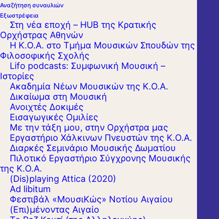
Αναζήτηση συναυλιών
Εξωστρέφεια
Στη νέα εποχή – HUB της Κρατικής
Ορχήστρας Αθηνών
Η Κ.Ο.Α. στο Τμήμα Μουσικών Σπουδών της
Φιλοσοφικής Σχολής
Lifo podcasts: Συμφωνική Μουσική –
Ιστορίες
Ακαδημία Νέων Μουσικών της Κ.Ο.Α.
Δικαίωμα στη Μουσική
Ανοιχτές Δοκιμές
Εισαγωγικές Ομιλίες
Με την τάξη μου, στην Ορχήστρα μας
Εργαστήριo Χάλκινων Πνευστών της Κ.Ο.Α.
Διαρκές Σεμινάριο Μουσικής Δωματίου
Πιλοτικό Εργαστήριο Σύγχρονης Μουσικής
της Κ.Ο.Α.
(Dis)playing Attica (2020)
Ad libitum
Φεστιβάλ «ΜουσιΚώς» Νοτίου Αιγαίου
(Επι)μένοντας Αιγαίο