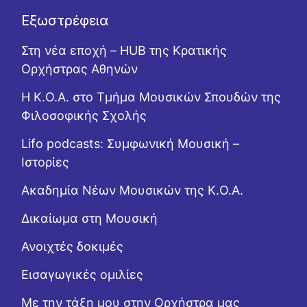
Εξωστρέφεια
Στη νέα εποχή – HUB της Κρατικής
Ορχήστρας Αθηνών
Η Κ.Ο.Α. στο Τμήμα Μουσικών Σπουδών της
Φιλοσοφικής Σχολής
Lifo podcasts: Συμφωνική Μουσική –
Ιστορίες
Ακαδημία Νέων Μουσικών της Κ.Ο.Α.
Δικαίωμα στη Μουσική
Ανοιχτές δοκιμές
Εισαγωγικές ομιλίες
Με την τάξη μου στην Ορχήστρα μας