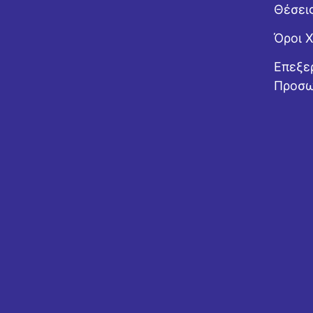
Θέσει
Όροι 
Επεξε
Προσω