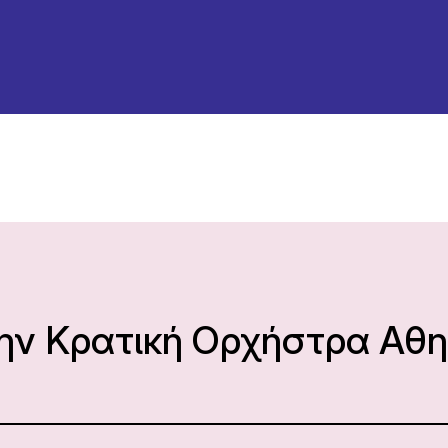
την Κρατική Ορχήστρα Αθ