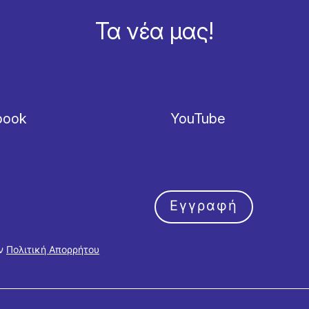
Τα νέα μας!
book
YouTube
Εγγραφή
ην
Πολιτική Απορρήτου