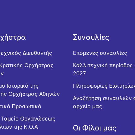
ρχήστρα
Συναυλίες
τεχνικός Διευθυντής
Επόμενες συναυλίες
Κρατικής Ορχήστρας
Καλλιτεχνική περίοδος
ών
2027
ο Ιστορικό της
Πληροφορίες Εισιτηρίω
κής Ορχήστρας Αθηνών
Αναζήτηση συναυλιών 
ητικό Προσωπικό
αρχείο μας
ό Ταμείο Οργανώσεως
λιών της Κ.Ο.Α
Οι Φίλοι μας