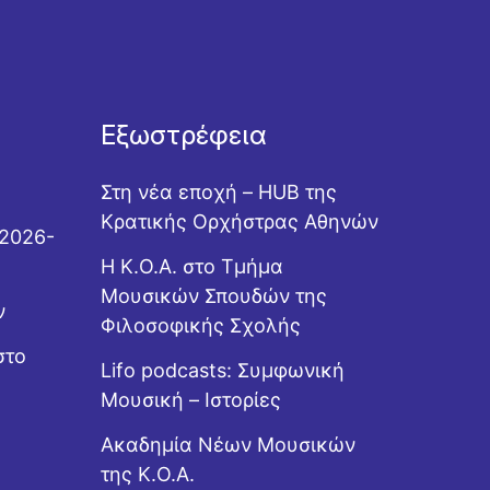
Εξωστρέφεια
Στη νέα εποχή – HUB της
Κρατικής Ορχήστρας Αθηνών
 2026-
Η Κ.Ο.Α. στο Τμήμα
Μουσικών Σπουδών της
ν
Φιλοσοφικής Σχολής
στο
Lifo podcasts: Συμφωνική
Μουσική – Ιστορίες
Ακαδημία Νέων Μουσικών
της Κ.Ο.Α.