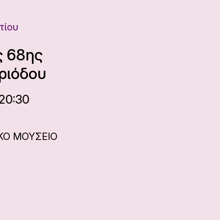
τίου
ς 68ης
ριόδου
 20:30
ΙΚΟ ΜΟΥΣΕΙΟ