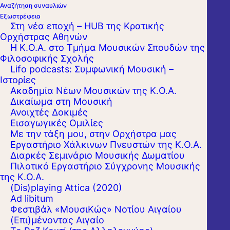
Αναζήτηση συναυλιών
Εξωστρέφεια
Στη νέα εποχή – HUB της Κρατικής
Ορχήστρας Αθηνών
Η Κ.Ο.Α. στο Τμήμα Μουσικών Σπουδών της
Φιλοσοφικής Σχολής
Lifo podcasts: Συμφωνική Μουσική –
Ιστορίες
Ακαδημία Νέων Μουσικών της Κ.Ο.Α.
Δικαίωμα στη Μουσική
Ανοιχτές Δοκιμές
Εισαγωγικές Ομιλίες
Με την τάξη μου, στην Ορχήστρα μας
Εργαστήριo Χάλκινων Πνευστών της Κ.Ο.Α.
Διαρκές Σεμινάριο Μουσικής Δωματίου
Πιλοτικό Εργαστήριο Σύγχρονης Μουσικής
της Κ.Ο.Α.
(Dis)playing Attica (2020)
Ad libitum
Φεστιβάλ «ΜουσιΚώς» Νοτίου Αιγαίου
(Επι)μένοντας Αιγαίο