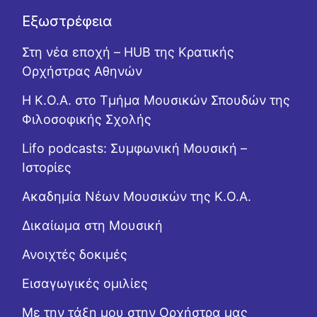
Εξωστρέφεια
Στη νέα εποχή – HUB της Κρατικής
Ορχήστρας Αθηνών
Η Κ.Ο.Α. στο Τμήμα Μουσικών Σπουδών της
Φιλοσοφικής Σχολής
Lifo podcasts: Συμφωνική Μουσική –
Ιστορίες
Ακαδημία Νέων Μουσικών της Κ.Ο.Α.
Δικαίωμα στη Μουσική
Ανοιχτές δοκιμές
Εισαγωγικές ομιλίες
Με την τάξη μου στην Ορχήστρα μας