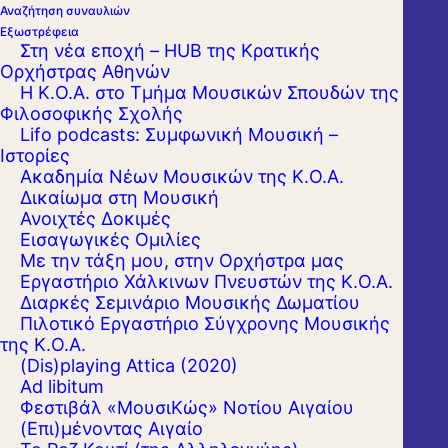
Αναζήτηση συναυλιών
Εξωστρέφεια
Στη νέα εποχή – HUB της Κρατικής
Ορχήστρας Αθηνών
Η Κ.Ο.Α. στο Τμήμα Μουσικών Σπουδών της
Φιλοσοφικής Σχολής
Lifo podcasts: Συμφωνική Μουσική –
Ιστορίες
Ακαδημία Νέων Μουσικών της Κ.Ο.Α.
Δικαίωμα στη Μουσική
Ανοιχτές Δοκιμές
Εισαγωγικές Ομιλίες
Με την τάξη μου, στην Ορχήστρα μας
Εργαστήριo Χάλκινων Πνευστών της Κ.Ο.Α.
Διαρκές Σεμινάριο Μουσικής Δωματίου
Πιλοτικό Εργαστήριο Σύγχρονης Μουσικής
της Κ.Ο.Α.
(Dis)playing Attica (2020)
Ad libitum
Φεστιβάλ «ΜουσιΚώς» Νοτίου Αιγαίου
(Επι)μένοντας Αιγαίο