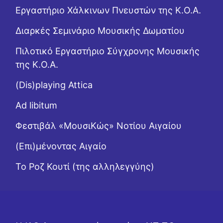
Εργαστήριo Χάλκινων Πνευστών της Κ.Ο.Α.
Διαρκές Σεμινάριο Μουσικής Δωματίου
Πιλοτικό Εργαστήριο Σύγχρονης Μουσικής
της Κ.Ο.Α.
(Dis)playing Attica
Ad libitum
Φεστιβάλ «ΜουσιΚώς» Νοτίου Αιγαίου
(Επι)μένοντας Αιγαίο
Το Ροζ Κουτί (της αλληλεγγύης)