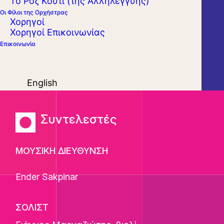
Το Ροζ Κουτί (της Αλληλεγγύης)
Οι Φίλοι της Ορχήστρας
Χορηγοί
Χορηγοί Επικοινωνίας
Επικοινωνία
English
Συντελεστές
ΜΟΥΣΙΚΗ ΔΙΕΥΘΥΝΣΗ
Ender Sakpinar
ΣΟΛΙΣΤ