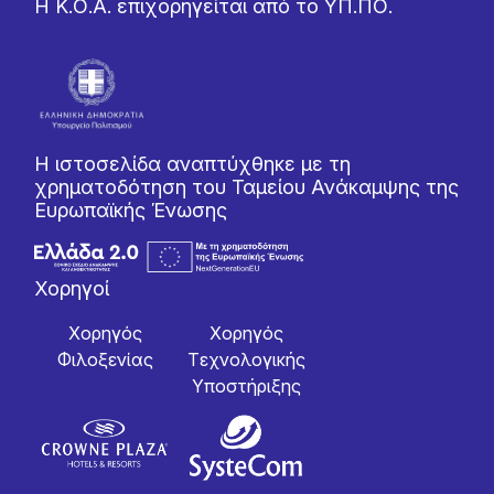
Η Κ.Ο.Α. επιχορηγείται από το ΥΠ.ΠΟ.
Η ιστοσελίδα αναπτύχθηκε με τη
χρηματοδότηση του Ταμείου Ανάκαμψης της
Ευρωπαϊκής Ένωσης
Χορηγοί
Χορηγός
Χορηγός
Φιλοξενίας
Tεχνολογικής
Yποστήριξης