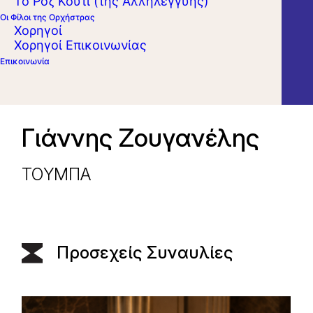
Το Ροζ Κουτί (της Αλληλεγγύης)
Οι Φίλοι της Ορχήστρας
Χορηγοί
Χορηγοί Επικοινωνίας
Επικοινωνία
Γιάννης Ζουγανέλης
ΤΟYΜΠΑ
Προσεχείς Συναυλίες