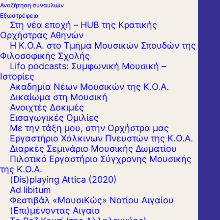
Αναζήτηση συναυλιών
Εξωστρέφεια
Στη νέα εποχή – HUB της Κρατικής
Ορχήστρας Αθηνών
Η Κ.Ο.Α. στο Τμήμα Μουσικών Σπουδών της
Φιλοσοφικής Σχολής
Lifo podcasts: Συμφωνική Μουσική –
Ιστορίες
Ακαδημία Νέων Μουσικών της Κ.Ο.Α.
Δικαίωμα στη Μουσική
Ανοιχτές Δοκιμές
Εισαγωγικές Ομιλίες
Με την τάξη μου, στην Ορχήστρα μας
Εργαστήριo Χάλκινων Πνευστών της Κ.Ο.Α.
Διαρκές Σεμινάριο Μουσικής Δωματίου
Πιλοτικό Εργαστήριο Σύγχρονης Μουσικής
της Κ.Ο.Α.
(Dis)playing Attica (2020)
Ad libitum
Φεστιβάλ «ΜουσιΚώς» Νοτίου Αιγαίου
(Επι)μένοντας Αιγαίο