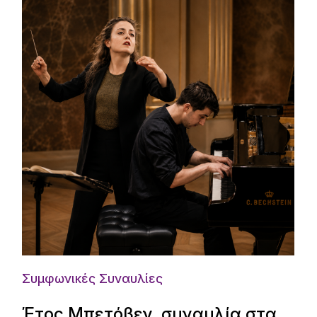
Συμφωνικές Συναυλίες
Έτος Μπετόβεν, συναυλία στα