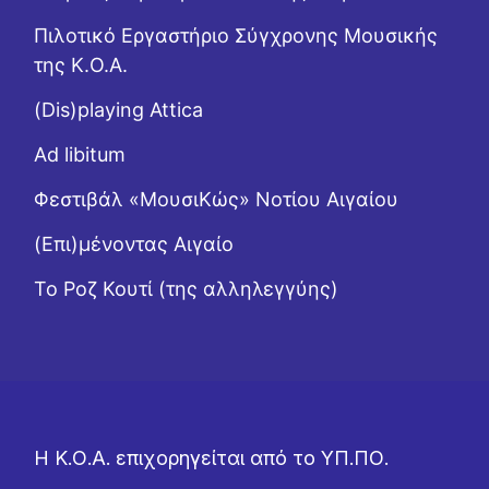
Πιλοτικό Εργαστήριο Σύγχρονης Μουσικής
της Κ.Ο.Α.
(Dis)playing Attica
Ad libitum
Φεστιβάλ «ΜουσιΚώς» Νοτίου Αιγαίου
(Επι)μένοντας Αιγαίο
Το Ροζ Κουτί (της αλληλεγγύης)
Η Κ.Ο.Α. επιχορηγείται από το ΥΠ.ΠΟ.