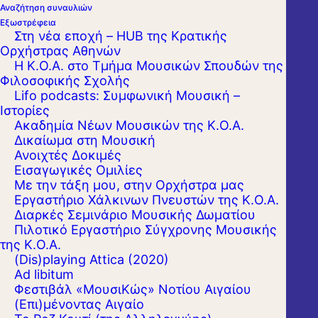
Αναζήτηση συναυλιών
Εξωστρέφεια
Στη νέα εποχή – HUB της Κρατικής
Ορχήστρας Αθηνών
Η Κ.Ο.Α. στο Τμήμα Μουσικών Σπουδών της
Φιλοσοφικής Σχολής
Lifo podcasts: Συμφωνική Μουσική –
Ιστορίες
Ακαδημία Νέων Μουσικών της Κ.Ο.Α.
Δικαίωμα στη Μουσική
Ανοιχτές Δοκιμές
Εισαγωγικές Ομιλίες
Με την τάξη μου, στην Ορχήστρα μας
Εργαστήριo Χάλκινων Πνευστών της Κ.Ο.Α.
Διαρκές Σεμινάριο Μουσικής Δωματίου
Πιλοτικό Εργαστήριο Σύγχρονης Μουσικής
της Κ.Ο.Α.
(Dis)playing Attica (2020)
Ad libitum
Φεστιβάλ «ΜουσιΚώς» Νοτίου Αιγαίου
(Επι)μένοντας Αιγαίο