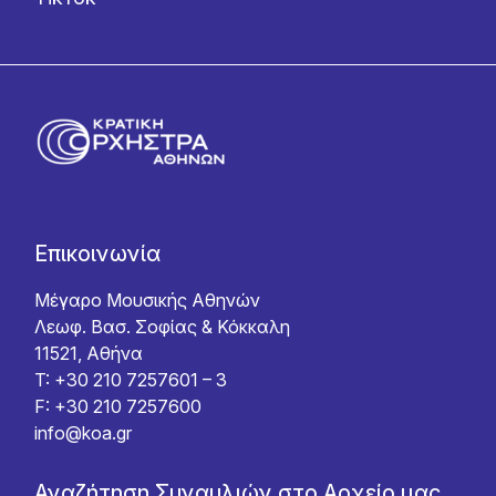
Επικοινωνία
Μέγαρο Μουσικής Αθηνών
Λεωφ. Βασ. Σοφίας & Κόκκαλη
11521, Αθήνα
T: +30 210 7257601 – 3
F: +30 210 7257600
info@koa.gr
Αναζήτηση Συναυλιών στο Αρχείο μας