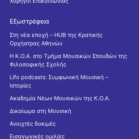
Χορηγοί Επικοινωνίας
Εξωστρέφεια
Στη νέα εποχή – HUB της Κρατικής
Ορχήστρας Αθηνών
Η Κ.Ο.Α. στο Τμήμα Μουσικών Σπουδών της
Φιλοσοφικής Σχολής
Lifo podcasts: Συμφωνική Μουσική –
Ιστορίες
Ακαδημία Νέων Μουσικών της Κ.Ο.Α.
Δικαίωμα στη Μουσική
Ανοιχτές δοκιμές
Εισαγωγικές ομιλίες