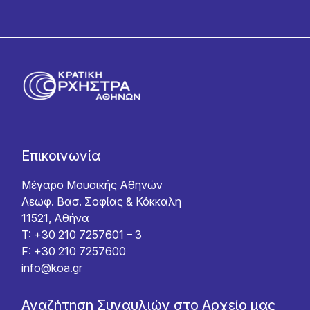
Επικοινωνία
Μέγαρο Μουσικής Αθηνών
Λεωφ. Βασ. Σοφίας & Κόκκαλη
11521, Αθήνα
T: +30 210 7257601 – 3
F: +30 210 7257600
info@koa.gr
Αναζήτηση Συναυλιών στο Αρχείο μας