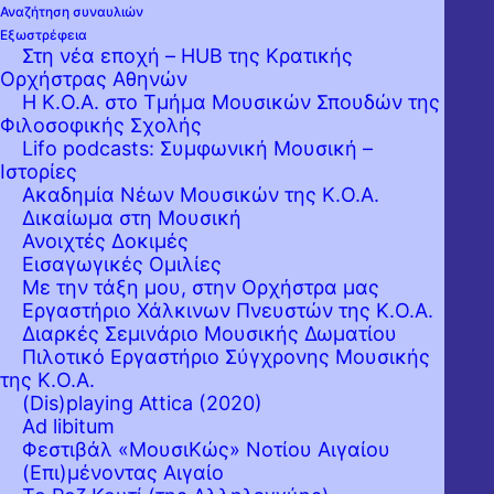
Αναζήτηση συναυλιών
Εξωστρέφεια
Στη νέα εποχή – HUB της Κρατικής
Ορχήστρας Αθηνών
Η Κ.Ο.Α. στο Τμήμα Μουσικών Σπουδών της
Φιλοσοφικής Σχολής
Lifo podcasts: Συμφωνική Μουσική –
Ιστορίες
Ακαδημία Νέων Μουσικών της Κ.Ο.Α.
Δικαίωμα στη Μουσική
Ανοιχτές Δοκιμές
Εισαγωγικές Ομιλίες
Με την τάξη μου, στην Ορχήστρα μας
Εργαστήριo Χάλκινων Πνευστών της Κ.Ο.Α.
Διαρκές Σεμινάριο Μουσικής Δωματίου
Πιλοτικό Εργαστήριο Σύγχρονης Μουσικής
της Κ.Ο.Α.
(Dis)playing Attica (2020)
Ad libitum
Φεστιβάλ «ΜουσιΚώς» Νοτίου Αιγαίου
(Επι)μένοντας Αιγαίο