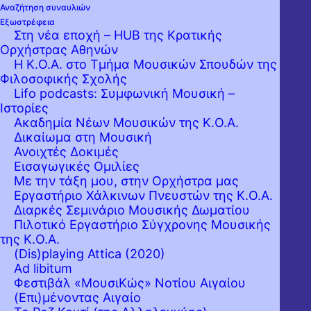
Αναζήτηση συναυλιών
Εξωστρέφεια
Στη νέα εποχή – HUB της Κρατικής
Ορχήστρας Αθηνών
Η Κ.Ο.Α. στο Τμήμα Μουσικών Σπουδών της
Φιλοσοφικής Σχολής
Lifo podcasts: Συμφωνική Μουσική –
Ιστορίες
Ακαδημία Νέων Μουσικών της Κ.Ο.Α.
Δικαίωμα στη Μουσική
Ανοιχτές Δοκιμές
Εισαγωγικές Ομιλίες
Με την τάξη μου, στην Ορχήστρα μας
Εργαστήριo Χάλκινων Πνευστών της Κ.Ο.Α.
Διαρκές Σεμινάριο Μουσικής Δωματίου
Πιλοτικό Εργαστήριο Σύγχρονης Μουσικής
της Κ.Ο.Α.
(Dis)playing Attica (2020)
Ad libitum
Φεστιβάλ «ΜουσιΚώς» Νοτίου Αιγαίου
(Επι)μένοντας Αιγαίο