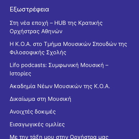
Εξωστρέφεια
Στη νέα εποχή – HUB της Κρατικής
Ορχήστρας Αθηνών
Η Κ.Ο.Α. στο Τμήμα Μουσικών Σπουδών της
Φιλοσοφικής Σχολής
Lifo podcasts: Συμφωνική Μουσική –
Ιστορίες
Ακαδημία Νέων Μουσικών της Κ.Ο.Α.
Δικαίωμα στη Μουσική
Ανοιχτές δοκιμές
Εισαγωγικές ομιλίες
Με την τάξη μου στην Ορχήστρα μας