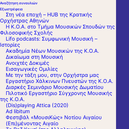
Αναζήτηση συναυλιών
Εξωστρέφεια
Στη νέα εποχή – HUB της Κρατικής
Ορχήστρας Αθηνών
Η Κ.Ο.Α. στο Τμήμα Μουσικών Σπουδών της
Φιλοσοφικής Σχολής
Lifo podcasts: Συμφωνική Μουσική –
Ιστορίες
Ακαδημία Νέων Μουσικών της Κ.Ο.Α.
Δικαίωμα στη Μουσική
Ανοιχτές Δοκιμές
Εισαγωγικές Ομιλίες
Με την τάξη μου, στην Ορχήστρα μας
Εργαστήριo Χάλκινων Πνευστών της Κ.Ο.Α.
Διαρκές Σεμινάριο Μουσικής Δωματίου
Πιλοτικό Εργαστήριο Σύγχρονης Μουσικής
της Κ.Ο.Α.
(Dis)playing Attica (2020)
Ad libitum
Φεστιβάλ «ΜουσιΚώς» Νοτίου Αιγαίου
(Επι)μένοντας Αιγαίο