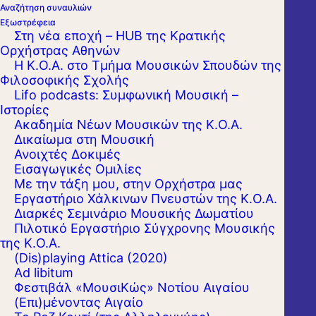
Αναζήτηση συναυλιών
Εξωστρέφεια
Στη νέα εποχή – HUB της Κρατικής
Ορχήστρας Αθηνών
Η Κ.Ο.Α. στο Τμήμα Μουσικών Σπουδών της
Φιλοσοφικής Σχολής
Lifo podcasts: Συμφωνική Μουσική –
Ιστορίες
Ακαδημία Νέων Μουσικών της Κ.Ο.Α.
Δικαίωμα στη Μουσική
Ανοιχτές Δοκιμές
Εισαγωγικές Ομιλίες
Με την τάξη μου, στην Ορχήστρα μας
Εργαστήριo Χάλκινων Πνευστών της Κ.Ο.Α.
Διαρκές Σεμινάριο Μουσικής Δωματίου
Πιλοτικό Εργαστήριο Σύγχρονης Μουσικής
της Κ.Ο.Α.
(Dis)playing Attica (2020)
Ad libitum
Φεστιβάλ «ΜουσιΚώς» Νοτίου Αιγαίου
(Επι)μένοντας Αιγαίο