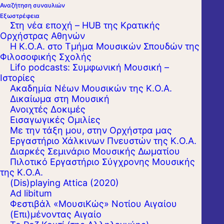
Αναζήτηση συναυλιών
Εξωστρέφεια
Στη νέα εποχή – HUB της Κρατικής
Ορχήστρας Αθηνών
Η Κ.Ο.Α. στο Τμήμα Μουσικών Σπουδών της
Φιλοσοφικής Σχολής
Lifo podcasts: Συμφωνική Μουσική –
Ιστορίες
Ακαδημία Νέων Μουσικών της Κ.Ο.Α.
Δικαίωμα στη Μουσική
Ανοιχτές Δοκιμές
Εισαγωγικές Ομιλίες
Με την τάξη μου, στην Ορχήστρα μας
Εργαστήριo Χάλκινων Πνευστών της Κ.Ο.Α.
Διαρκές Σεμινάριο Μουσικής Δωματίου
Πιλοτικό Εργαστήριο Σύγχρονης Μουσικής
της Κ.Ο.Α.
(Dis)playing Attica (2020)
Ad libitum
Φεστιβάλ «ΜουσιΚώς» Νοτίου Αιγαίου
(Επι)μένοντας Αιγαίο