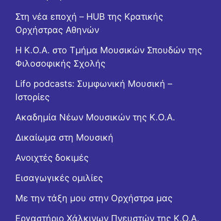
Στη νέα εποχή – HUB της Κρατικής
Ορχήστρας Αθηνών
Η Κ.Ο.Α. στο Τμήμα Μουσικών Σπουδών της
Φιλοσοφικής Σχολής
Lifo podcasts: Συμφωνική Μουσική –
Ιστορίες
Ακαδημία Νέων Μουσικών της Κ.Ο.Α.
Δικαίωμα στη Μουσική
Ανοιχτές δοκιμές
Εισαγωγικές ομιλίες
Με την τάξη μου στην Ορχήστρα μας
Εργαστήριo Χάλκινων Πνευστών της Κ.Ο.Α.