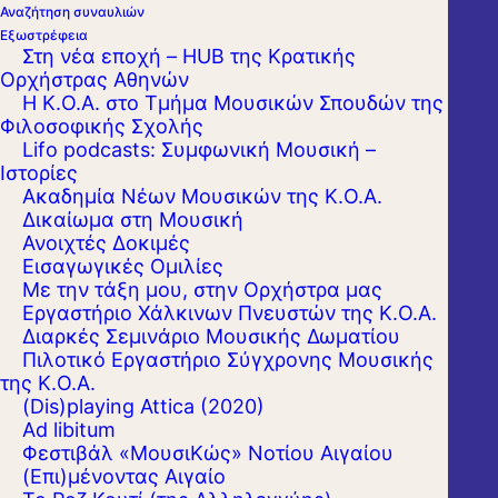
Αναζήτηση συναυλιών
Εξωστρέφεια
Στη νέα εποχή – HUB της Κρατικής
Ορχήστρας Αθηνών
Η Κ.Ο.Α. στο Τμήμα Μουσικών Σπουδών της
Φιλοσοφικής Σχολής
Lifo podcasts: Συμφωνική Μουσική –
Ιστορίες
Ακαδημία Νέων Μουσικών της Κ.Ο.Α.
Δικαίωμα στη Μουσική
Ανοιχτές Δοκιμές
Εισαγωγικές Ομιλίες
Με την τάξη μου, στην Ορχήστρα μας
Εργαστήριo Χάλκινων Πνευστών της Κ.Ο.Α.
Διαρκές Σεμινάριο Μουσικής Δωματίου
Πιλοτικό Εργαστήριο Σύγχρονης Μουσικής
της Κ.Ο.Α.
(Dis)playing Attica (2020)
Ad libitum
Φεστιβάλ «ΜουσιΚώς» Νοτίου Αιγαίου
(Επι)μένοντας Αιγαίο