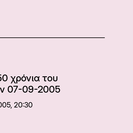
50 χρόνια του
ν 07-09-2005
005, 20:30