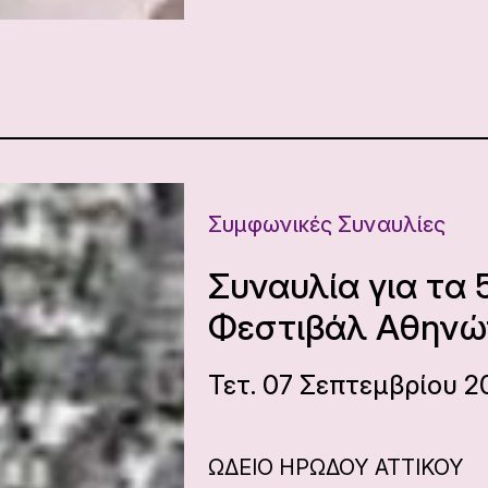
Συμφωνικές Συναυλίες
Συναυλία για τα 
Φεστιβάλ Αθηνώ
Τετ. 07 Σεπτεμβρίου 2
ΩΔΕΙΟ ΗΡΩΔΟΥ ΑΤΤΙΚΟΥ