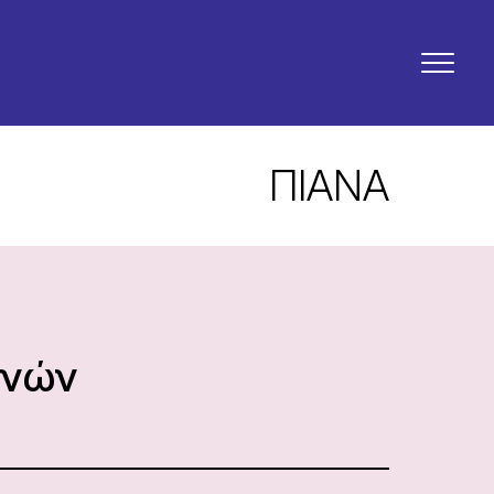
ΠΙΑΝΑ
ηνών