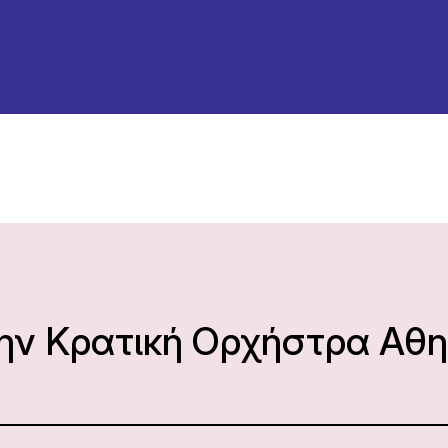
την Κρατική Ορχήστρα Αθ