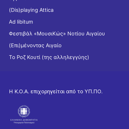
(Dis)playing Attica
Ad libitum
Φεστιβάλ «ΜουσιΚώς» Νοτίου Αιγαίου
(Επι)μένοντας Αιγαίο
Το Ροζ Κουτί (της αλληλεγγύης)
Η Κ.Ο.Α. επιχορηγείται από το ΥΠ.ΠΟ.