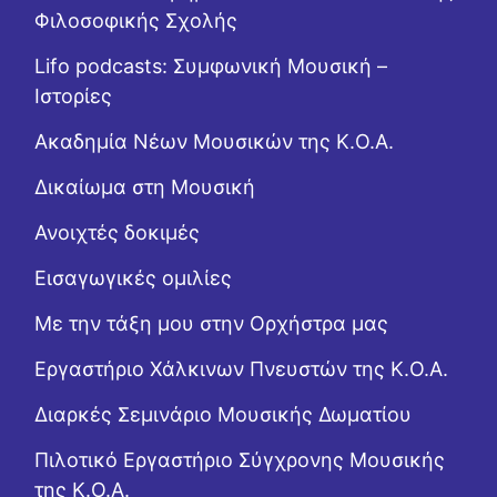
Φιλοσοφικής Σχολής
Lifo podcasts: Συμφωνική Μουσική –
Ιστορίες
Ακαδημία Νέων Μουσικών της Κ.Ο.Α.
Δικαίωμα στη Μουσική
Ανοιχτές δοκιμές
Εισαγωγικές ομιλίες
Με την τάξη μου στην Ορχήστρα μας
Εργαστήριo Χάλκινων Πνευστών της Κ.Ο.Α.
Διαρκές Σεμινάριο Μουσικής Δωματίου
Πιλοτικό Εργαστήριο Σύγχρονης Μουσικής
της Κ.Ο.Α.