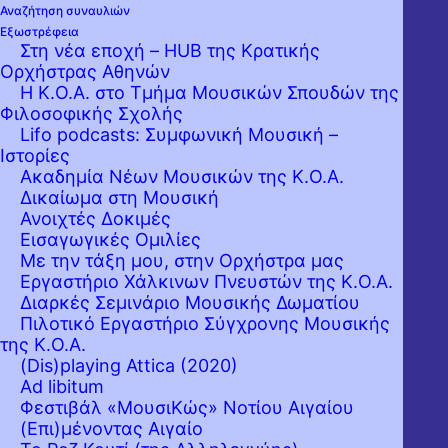
Αναζήτηση συναυλιών
Εξωστρέφεια
Στη νέα εποχή – HUB της Κρατικής
Ορχήστρας Αθηνών
Η Κ.Ο.Α. στο Τμήμα Μουσικών Σπουδών της
Φιλοσοφικής Σχολής
Lifo podcasts: Συμφωνική Μουσική –
Ιστορίες
Ακαδημία Νέων Μουσικών της Κ.Ο.Α.
Δικαίωμα στη Μουσική
Ανοιχτές Δοκιμές
Εισαγωγικές Ομιλίες
Με την τάξη μου, στην Ορχήστρα μας
Εργαστήριo Χάλκινων Πνευστών της Κ.Ο.Α.
Διαρκές Σεμινάριο Μουσικής Δωματίου
Πιλοτικό Εργαστήριο Σύγχρονης Μουσικής
της Κ.Ο.Α.
(Dis)playing Attica (2020)
Ad libitum
Φεστιβάλ «ΜουσιΚώς» Νοτίου Αιγαίου
(Επι)μένοντας Αιγαίο