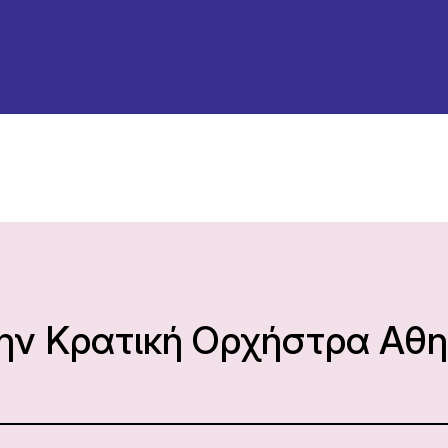
την Κρατική Ορχήστρα Αθ