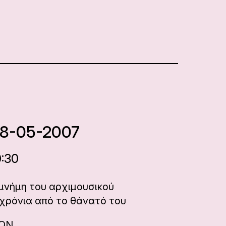
18-05-2007
0:30
μνήμη του αρχιμουσικού
 χρόνια από το θάνατό του
ΝΩΝ