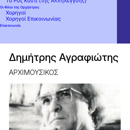
Το Ροζ Κουτί (της Αλληλεγγύης)
Οι Φίλοι της Ορχήστρας
Χορηγοί
Χορηγοί Επικοινωνίας
Επικοινωνία
Δημήτρης Αγραφιώτης
ΑΡΧΙΜΟΥΣΙΚΟΣ