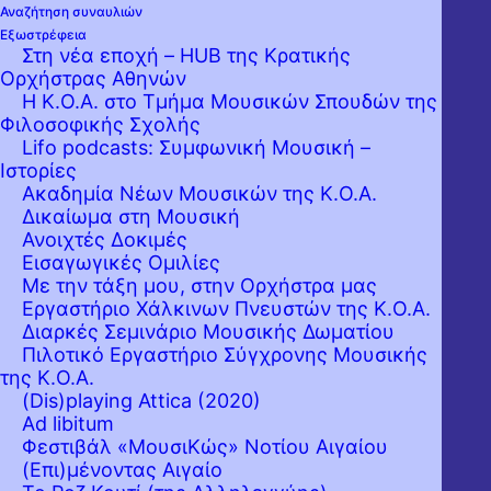
Αναζήτηση συναυλιών
Εξωστρέφεια
Στη νέα εποχή – HUB της Κρατικής
Ορχήστρας Αθηνών
Η Κ.Ο.Α. στο Τμήμα Μουσικών Σπουδών της
Φιλοσοφικής Σχολής
Lifo podcasts: Συμφωνική Μουσική –
Ιστορίες
Ακαδημία Νέων Μουσικών της Κ.Ο.Α.
Δικαίωμα στη Μουσική
Ανοιχτές Δοκιμές
Εισαγωγικές Ομιλίες
Με την τάξη μου, στην Ορχήστρα μας
Εργαστήριo Χάλκινων Πνευστών της Κ.Ο.Α.
Διαρκές Σεμινάριο Μουσικής Δωματίου
Πιλοτικό Εργαστήριο Σύγχρονης Μουσικής
της Κ.Ο.Α.
(Dis)playing Attica (2020)
Ad libitum
Φεστιβάλ «ΜουσιΚώς» Νοτίου Αιγαίου
(Επι)μένοντας Αιγαίο